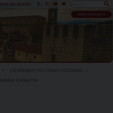
Ricerca
URGIA DEL GIORNO
per:
AREA RISERVATA
CALENDARIO PASTORALE DIOCESANO
AMMINI FORMATIVI