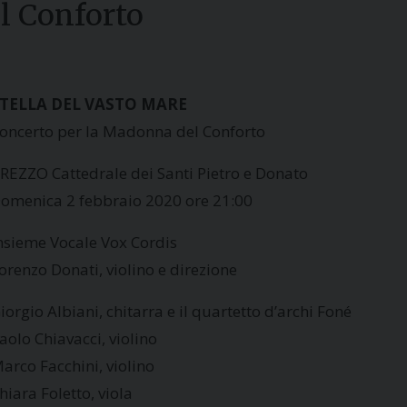
l Conforto
TELLA DEL VASTO MARE
oncerto per la Madonna del Conforto
REZZO Cattedrale dei Santi Pietro e Donato
omenica 2 febbraio 2020 ore 21:00
nsieme Vocale Vox Cordis
orenzo Donati, violino e direzione
iorgio Albiani, chitarra e il quartetto d’archi Foné
aolo Chiavacci, violino
arco Facchini, violino
hiara Foletto, viola