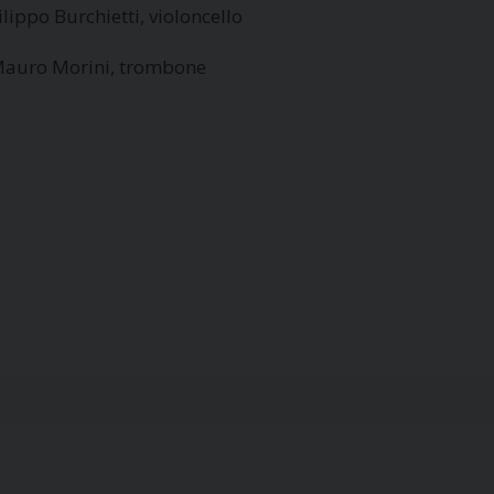
ilippo Burchietti, violoncello
auro Morini, trombone