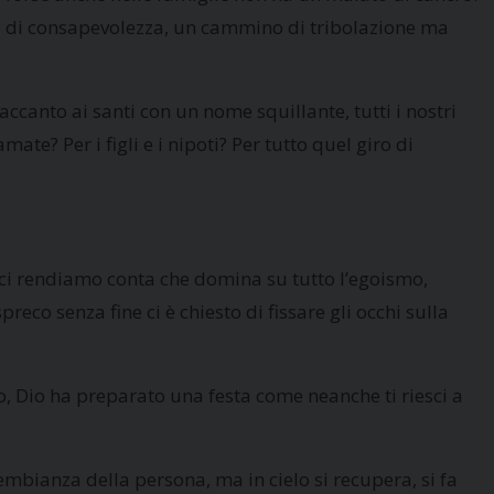
e di consapevolezza, un cammino di tribolazione ma
ccanto ai santi con un nome squillante, tutti i nostri
? Per i figli e i nipoti? Per tutto quel giro di
ci rendiamo conta che domina su tutto l’egoismo,
eco senza fine ci è chiesto di fissare gli occhi sulla
co, Dio ha preparato una festa come neanche ti riesci a
mbianza della persona, ma in cielo si recupera, si fa