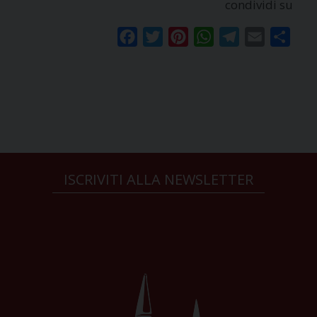
condividi su
Facebook
Twitter
Pinterest
WhatsApp
Telegram
Email
Condi
ISCRIVITI ALLA NEWSLETTER