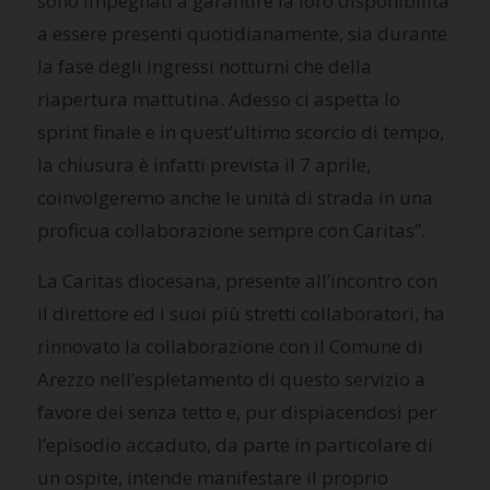
sono impegnati a garantire la loro disponibilità
a essere presenti quotidianamente, sia durante
la fase degli ingressi notturni che della
riapertura mattutina. Adesso ci aspetta lo
sprint finale e in quest’ultimo scorcio di tempo,
la chiusura è infatti prevista il 7 aprile,
coinvolgeremo anche le unità di strada in una
proficua collaborazione sempre con Caritas”.
La Caritas diocesana, presente all’incontro con
il direttore ed i suoi più stretti collaboratori, ha
rinnovato la collaborazione con il Comune di
Arezzo nell’espletamento di questo servizio a
favore dei senza tetto e, pur dispiacendosi per
l’episodio accaduto, da parte in particolare di
un ospite, intende manifestare il proprio