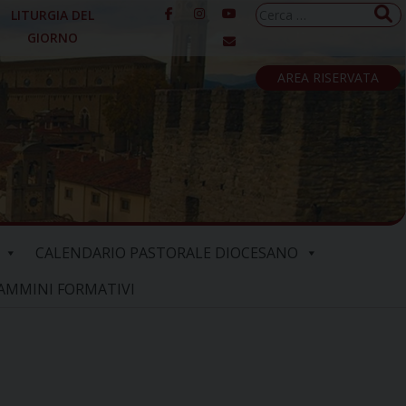
Ricerca
LITURGIA DEL
per:
GIORNO
AREA RISERVATA
CALENDARIO PASTORALE DIOCESANO
AMMINI FORMATIVI