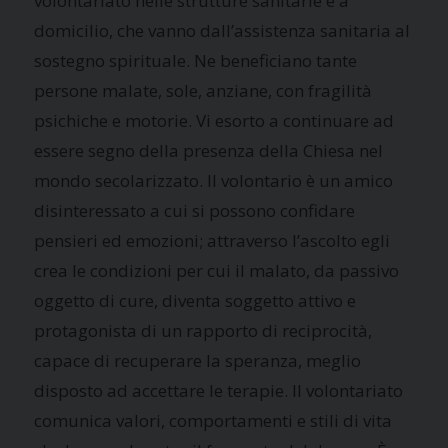
volontariato nelle strutture sanitarie e a
domicilio, che vanno dall’assistenza sanitaria al
sostegno spirituale. Ne beneficiano tante
persone malate, sole, anziane, con fragilità
psichiche e motorie. Vi esorto a continuare ad
essere segno della presenza della Chiesa nel
mondo secolarizzato. Il volontario è un amico
disinteressato a cui si possono confidare
pensieri ed emozioni; attraverso l’ascolto egli
crea le condizioni per cui il malato, da passivo
oggetto di cure, diventa soggetto attivo e
protagonista di un rapporto di reciprocità,
capace di recuperare la speranza, meglio
disposto ad accettare le terapie. Il volontariato
comunica valori, comportamenti e stili di vita