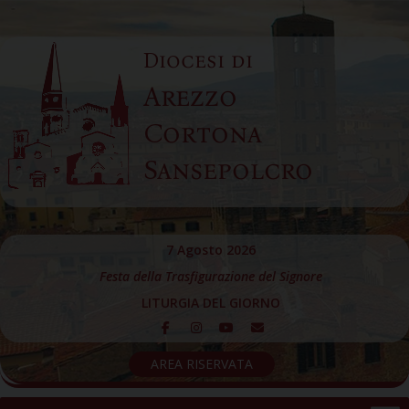
Skip
to
Diocesi di
content
Arezzo
Cortona
Sansepolcro
7 Agosto 2026
Festa della Trasfigurazione del Signore
LITURGIA DEL GIORNO
AREA RISERVATA