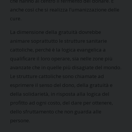
che hanno al centro il fermento del donare. È
anche così che si realizza l’umanizzazione delle
cure.
La dimensione della gratuità dovrebbe
animare soprattutto le strutture sanitarie
cattoliche, perché è la logica evangelica a
qualificare il loro operare, sia nelle zone più
avanzate che in quelle più disagiate del mondo.
Le strutture cattoliche sono chiamate ad
esprimere il senso del dono, della gratuità e
della solidarietà, in risposta alla logica del
profitto ad ogni costo, del dare per ottenere,
dello sfruttamento che non guarda alle
persone.