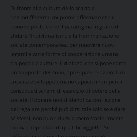
Di fronte alla cultura dello scarto e
dell’indifferenza, mi preme affermare che il
dono va posto come il paradigma in grado di
sfidare l’individualismo e la frammentazione
sociale contemporanea, per muovere nuovi
legami e varie forme di cooperazione umana
tra popoli e culture. Il dialogo, che si pone come
presupposto del dono, apre spazi relazionali di
crescita e sviluppo umano capaci di rompere i
consolidati schemi di esercizio di potere della
società. Il donare non si identifica con l’azione
del regalare perché può dirsi tale solo se è dare
sé stessi, non può ridursi a mero trasferimento
di una proprietà o di qualche oggetto. Si
differenzia dal regalare proprio perché