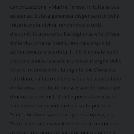
canonizzazione, «Madre Teresa, in tutta la sua
esistenza, è stata generosa dispensatrice della
misericordia divina, rendendosi a tutti
disponibile attraverso l’accoglienza e la difesa
della vita umana, quella non nata e quella
abbandonata e scartata. […] Si è chinata sulle
persone sfinite, lasciate morire ai margini delle
strade, riconoscendo la dignità che Dio aveva
loro dato; ha fatto sentire la sua voce ai potenti
della terra, perché riconoscessero le loro colpe
dinanzi ai crimini […] della povertà creata da
loro stessi. La misericordia è stata per lei il
“sale” che dava sapore a ogni sua opera, e la
“luce” che rischiarava le tenebre di quanti non
avevano più neppure lacrime per piangere la