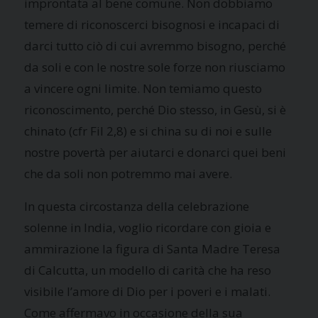
improntata al bene comune. Non dobbiamo
temere di riconoscerci bisognosi e incapaci di
darci tutto ciò di cui avremmo bisogno, perché
da soli e con le nostre sole forze non riusciamo
a vincere ogni limite. Non temiamo questo
riconoscimento, perché Dio stesso, in Gesù, si è
chinato (cfr Fil 2,8) e si china su di noi e sulle
nostre povertà per aiutarci e donarci quei beni
che da soli non potremmo mai avere.
In questa circostanza della celebrazione
solenne in India, voglio ricordare con gioia e
ammirazione la figura di Santa Madre Teresa
di Calcutta, un modello di carità che ha reso
visibile l’amore di Dio per i poveri e i malati.
Come affermavo in occasione della sua