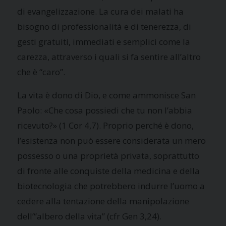
di evangelizzazione. La cura dei malati ha
bisogno di professionalità e di tenerezza, di
gesti gratuiti, immediati e semplici come la
carezza, attraverso i quali si fa sentire all’altro
che è “caro”.
La vita è dono di Dio, e come ammonisce San
Paolo: «Che cosa possiedi che tu non l’abbia
ricevuto?» (1 Cor 4,7). Proprio perché è dono,
l’esistenza non può essere considerata un mero
possesso o una proprietà privata, soprattutto
di fronte alle conquiste della medicina e della
biotecnologia che potrebbero indurre l’uomo a
cedere alla tentazione della manipolazione
dell’“albero della vita” (cfr Gen 3,24).