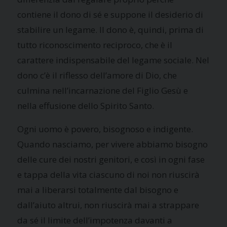
contiene il dono di sé e suppone il desiderio di
stabilire un legame. Il dono è, quindi, prima di
tutto riconoscimento reciproco, che è il
carattere indispensabile del legame sociale. Nel
dono c’è il riflesso dell’amore di Dio, che
culmina nell’incarnazione del Figlio Gesù e
nella effusione dello Spirito Santo.
Ogni uomo è povero, bisognoso e indigente.
Quando nasciamo, per vivere abbiamo bisogno
delle cure dei nostri genitori, e così in ogni fase
e tappa della vita ciascuno di noi non riuscirà
mai a liberarsi totalmente dal bisogno e
dall’aiuto altrui, non riuscirà mai a strappare
da sé il limite dell’impotenza davanti a