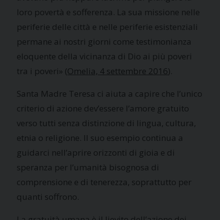
loro povertà e sofferenza. La sua missione nelle
periferie delle città e nelle periferie esistenziali
permane ai nostri giorni come testimonianza
eloquente della vicinanza di Dio ai più poveri
tra i poveri» (
Omelia, 4 settembre 2016
).
Santa Madre Teresa ci aiuta a capire che l’unico
criterio di azione dev’essere l’amore gratuito
verso tutti senza distinzione di lingua, cultura,
etnia o religione. Il suo esempio continua a
guidarci nell’aprire orizzonti di gioia e di
speranza per l’umanità bisognosa di
comprensione e di tenerezza, soprattutto per
quanti soffrono.
La gratuità umana è il lievito dell’azione dei