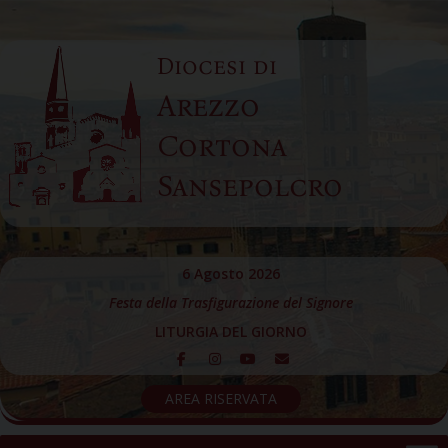
Skip
to
Diocesi di
content
Arezzo
Cortona
Sansepolcro
6 Agosto 2026
Festa della Trasfigurazione del Signore
LITURGIA DEL GIORNO
AREA RISERVATA