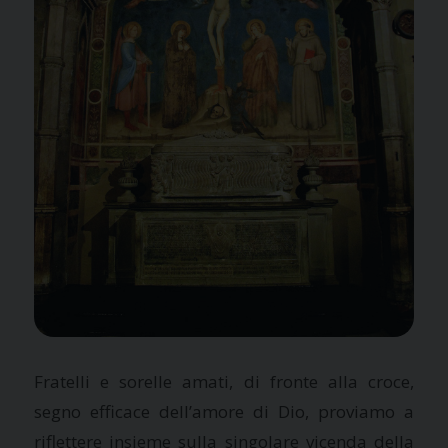
Fratelli e sorelle amati, di fronte alla croce,
segno efficace dell’amore di Dio, proviamo a
riflettere insieme sulla singolare vicenda della