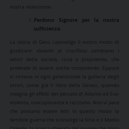
nostra redenzione.
Perdono Signore per la nostra
sufficienza
La storia di Gesù capovolge il nostro modo di
giudicare: davanti al crocifisso cambiano i
valori della società, ricca e prepotente, che
pretende di essere anche onnipotente. Eppure
si rinnova in ogni generazione la galleria degli
orrori, come già il libro della Genesi, quando
insegna gli effetti del peccato di Adamo ed Eva:
violenza, concupiscenza e razzismo. Non vi pare
che possano essere letti in questo modo la
terribile guerra che sconvolge la Siria e il Medio
Oriente, la ricerca sfrenata del piacere che mina