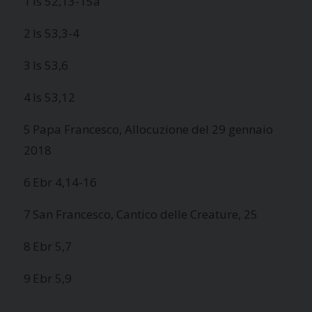
1
Is 52,13-15a
2
Is 53,3-4
3
Is 53,6
4
Is 53,12
5
Papa Francesco, Allocuzione del 29 gennaio
2018
6
Ebr 4,14-16
7
San Francesco, Cantico delle Creature, 25
8
Ebr 5,7
9
Ebr 5,9