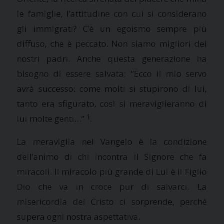
le famiglie, l’attitudine con cui si considerano
gli immigrati? C’è un egoismo sempre più
diffuso, che è peccato.
Non siamo migliori dei
nostri padri
. Anche questa generazione ha
bisogno di essere salvata:
“Ecco il mio servo
avrà successo: come molti si stupirono di lui,
tanto era sfigurato, così si meraviglieranno di
1
lui molte genti…”
.
La meraviglia nel Vangelo è la condizione
dell’animo di chi incontra il Signore che fa
miracoli. Il miracolo più grande di Lui è il Figlio
Dio che va in croce pur di salvarci. La
misericordia del Cristo ci sorprende
, perché
supera ogni nostra aspettativa.