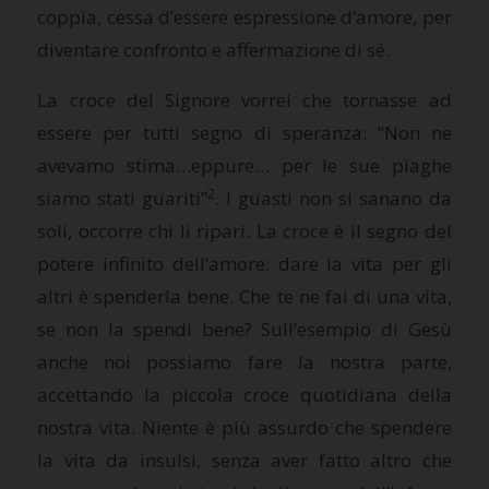
coppia, cessa d’essere espressione d’amore, per
diventare confronto e affermazione di sé.
La croce del Signore vorrei che tornasse ad
essere per tutti segno di speranza:
“Non ne
avevamo stima…eppure… per le sue piaghe
2
siamo stati guariti”
. I guasti non si sanano da
soli, occorre chi li ripari.
La croce è il segno del
potere infinito dell’amore
: dare la vita per gli
altri è spenderla bene. Che te ne fai di una vita,
se non la spendi bene? Sull’esempio di Gesù
anche noi possiamo fare la nostra parte,
accettando la piccola croce quotidiana della
nostra vita. Niente è più assurdo che spendere
la vita da insulsi, senza aver fatto altro che