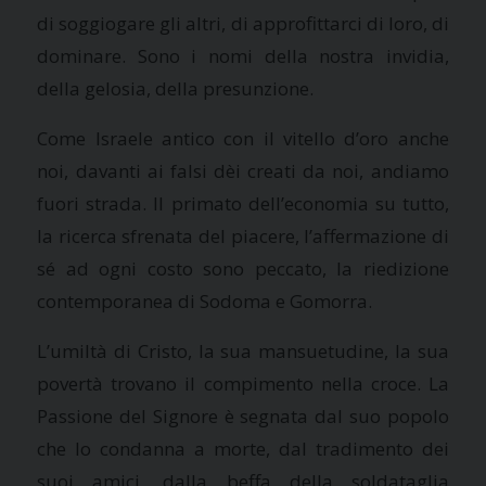
di soggiogare gli altri, di approfittarci di loro, di
dominare. Sono i nomi della nostra
invidia,
della gelosia, della presunzione.
Come Israele antico con il vitello d’oro anche
noi, davanti ai falsi dèi creati da noi, andiamo
fuori strada. Il primato dell’economia su tutto,
la ricerca sfrenata del piacere, l’affermazione di
sé ad ogni costo sono peccato, la riedizione
contemporanea di Sodoma e Gomorra.
L’umiltà di Cristo, la sua mansuetudine, la sua
povertà trovano il compimento nella croce. La
Passione del Signore è segnata dal suo popolo
che lo condanna a morte, dal tradimento dei
suoi amici, dalla beffa della soldataglia