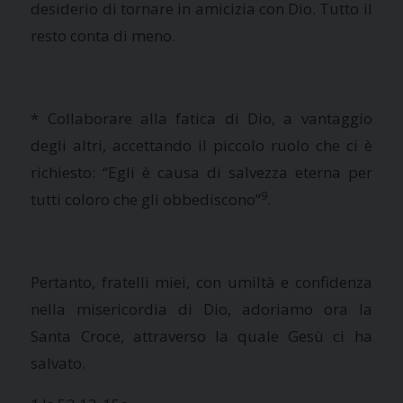
desiderio di tornare in amicizia con Dio. Tutto il
resto conta di meno.
*
Collaborare alla fatica di Dio, a vantaggio
degli altri, accettando il piccolo ruolo che ci è
richiesto
:
“Egli è causa di salvezza eterna per
9
tutti coloro che gli obbediscono”
.
Pertanto, fratelli miei, con umiltà e confidenza
nella misericordia di Dio, adoriamo ora la
Santa Croce, attraverso la quale Gesù ci ha
salvato
.