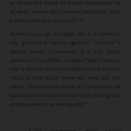
se stesso alla morte ed è stato annoverato tra
gli empi, mentre egli portava il peccato di molti
4
e intercedeva per i peccatori…
“
.
Portare i pesi gli uni degli altri è la medicina
che guarisce il nostro egoismo.
“Insieme” è
parola divina, comunicare è il suo verbo,
servizio é il suo effetto. Insegna Papa Francesco
che
“
Il nemico contro cui lottare non è soltanto
l’odio, in tutte le sue forme ma, ancor più alla
radice, l’indifferenza; perché è l’indifferenza che
paralizza e impedisce di fare quel che è giusto
5
anche quando si sa che è giusto”
Tre esortazioni dalla Chiesa