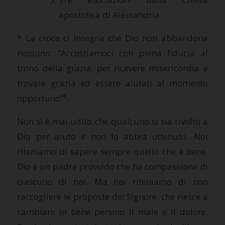
apostolica di Alessandria
*
La croce ci insegna che Dio non abbandona
nessuno:
“Accostiamoci con piena fiducia al
trono della grazia, per ricevere misericordia e
trovare grazia ed essere aiutati al momento
6
opportuno”
.
Non si è mai udito che qualcuno si sia rivolto a
Dio per aiuto e non lo abbia ottenuto
. Noi
riteniamo di sapere sempre quello che è bene.
Dio è un padre provvido che ha compassione di
ciascuno di noi. Ma noi riteniamo di non
raccogliere le proposte del Signore, che riesce a
cambiare in bene persino il male e il dolore.