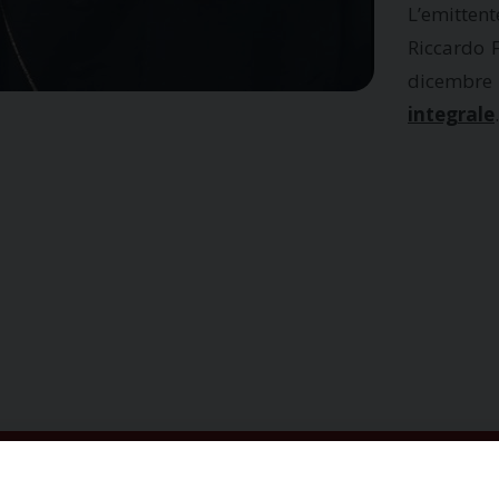
L’emittent
Riccardo F
dicembre
integrale
.
ISCRIVITI ALLA NEWSLETTER