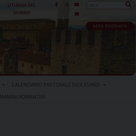
Ricerca
LITURGIA DEL
per:
GIORNO
AREA RISERVATA
CALENDARIO PASTORALE DIOCESANO
AMMINI FORMATIVI