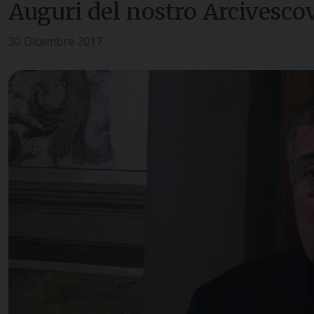
Auguri del nostro Arcivesco
30 Dicembre 2017