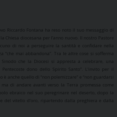
covo Riccardo Fontana ha reso noto il suo messaggio di
la Chiesa diocesana per l’anno nuovo. Il nostro Pastore
scuno di noi a perseguire la santità e confidare nella
za “che mai abbandona”. Tra le altre cose si sofferma
 Sinodo che la Diocesi si appresta a celebrare, una
 Pentecoste dono dello Spirito Santo”. L’invito per il
o è anche quello di “non polemizzare” e “non guardarsi
”, ma di andare avanti verso la Terra promessa come
opolo ebraico nel suo peregrinare nel deserto, dopo la
e del vitello d’oro, ripartendo dalla preghiera e dalla