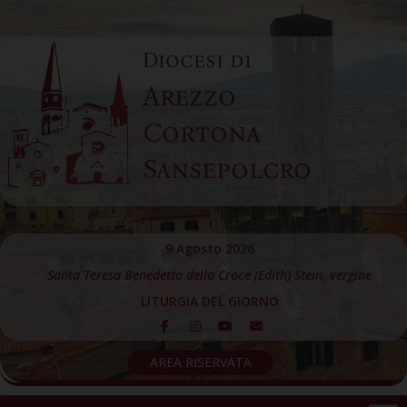
Skip
to
Diocesi di
content
Arezzo
Cortona
Sansepolcro
9 Agosto 2026
Santa Teresa Benedetta della Croce (Edith) Stein, vergine
LITURGIA DEL GIORNO
AREA RISERVATA