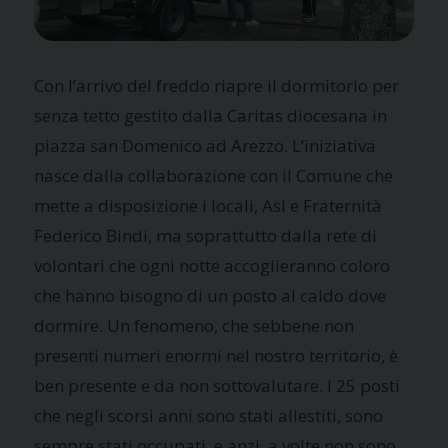
Con l’arrivo del freddo riapre il dormitorio per
senza tetto gestito dalla Caritas diocesana in
piazza san Domenico ad Arezzo. L’iniziativa
nasce dalla collaborazione con il Comune che
mette a disposizione i locali, Asl e Fraternità
Federico Bindi, ma soprattutto dalla rete di
volontari che ogni notte accoglieranno coloro
che hanno bisogno di un posto al caldo dove
dormire. Un fenomeno, che sebbene non
presenti numeri enormi nel nostro territorio, è
ben presente e da non sottovalutare. I 25 posti
che negli scorsi anni sono stati allestiti, sono
sempre stati occupati, e anzi, a volte non sono