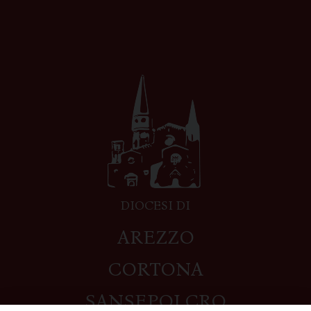
DIOCESI DI
AREZZO
CORTONA
SANSEPOLCRO