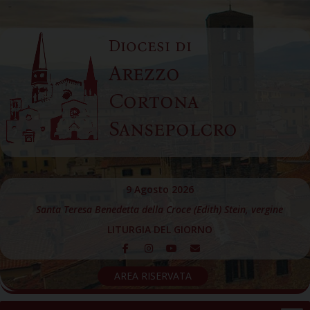
Skip
to
Diocesi di
content
Arezzo
Cortona
Sansepolcro
9 Agosto 2026
Santa Teresa Benedetta della Croce (Edith) Stein, vergine
LITURGIA DEL GIORNO
AREA RISERVATA