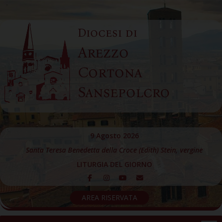
Skip
to
Diocesi di
content
Arezzo
Cortona
Sansepolcro
9 Agosto 2026
Santa Teresa Benedetta della Croce (Edith) Stein, vergine
LITURGIA DEL GIORNO
AREA RISERVATA