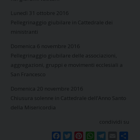
Lunedì 31 ottobre 2016
Pellegrinaggio giubilare in Cattedrale dei
ministranti
Domenica 6 novembre 2016
Pellegrinaggio giubilare delle associazioni,
aggregazioni, gruppi e movimenti ecclesiali a
San Francesco
Domenica 20 novembre 2016
Chiusura solenne in Cattedrale dell’Anno Santo
della Misericordia
condividi su
Facebook
Twitter
Pinterest
WhatsApp
Telegram
Email
Condi