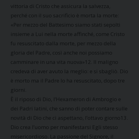
vittoria di Cristo che assicura la salvezza,
perché con il suo sacrificio è morta la morte:
«Per mezzo del Battesimo siamo stati sepolti
insieme a Lui nella morte affinché, come Cristo
fu resuscitato dalla morte, per mezzo della
gloria del Padre, così anche noi possiamo
camminare in una vita nuova»12. Il maligno
credeva di aver avuto la meglio: e si sbagliò. Dio
è morto ma il Padre lo ha resuscitato, dopo tre
giorni.
È il riposo di Dio, l’Hexameron di Ambrogio e
dei Padri latini, che sanno di poter contare sulle
novità di Dio che ci aspettano, l’ottavo giorno13.
Dio crea l’uomo per manifestarsi Egli stesso
misericordioso. La passione del Signore, il