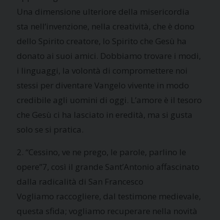
Una dimensione ulteriore della misericordia
sta nell’invenzione, nella creatività, che è dono
dello Spirito creatore, lo Spirito che Gesù ha
donato ai suoi amici. Dobbiamo trovare i modi,
i linguaggi, la volontà di compromettere noi
stessi per diventare Vangelo vivente in modo
credibile agli uomini di oggi. L’amore è il tesoro
che Gesù ci ha lasciato in eredità, ma si gusta
solo se si pratica.
2. “Cessino, ve ne prego, le parole, parlino le
opere”7, così il grande Sant’Antonio affascinato
dalla radicalità di San Francesco
Vogliamo raccogliere, dal testimone medievale,
questa sfida; vogliamo recuperare nella novità