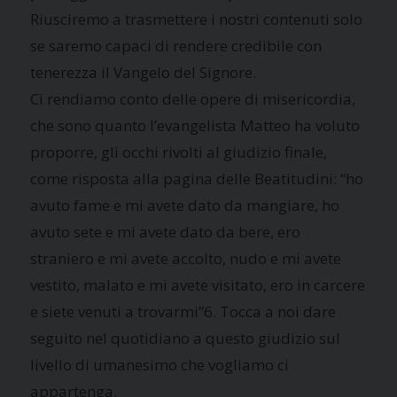
Riusciremo a trasmettere i nostri contenuti solo
se saremo capaci di rendere credibile con
tenerezza il Vangelo del Signore.
Ci rendiamo conto delle opere di misericordia,
che sono quanto l’evangelista Matteo ha voluto
proporre, gli occhi rivolti al giudizio finale,
come risposta alla pagina delle Beatitudini: “ho
avuto fame e mi avete dato da mangiare, ho
avuto sete e mi avete dato da bere, ero
straniero e mi avete accolto, nudo e mi avete
vestito, malato e mi avete visitato, ero in carcere
e siete venuti a trovarmi”6. Tocca a noi dare
seguito nel quotidiano a questo giudizio sul
livello di umanesimo che vogliamo ci
appartenga.