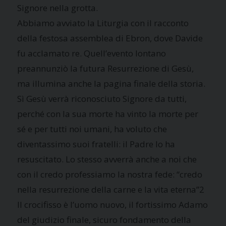
Signore nella grotta.
Abbiamo avviato la Liturgia con il racconto
della festosa assemblea di Ebron, dove Davide
fu acclamato re. Quell’evento lontano
preannunziò la futura Resurrezione di Gesù,
ma illumina anche la pagina finale della storia.
Sì Gesù verrà riconosciuto Signore da tutti,
perché con la sua morte ha vinto la morte per
sé e per tutti noi umani, ha voluto che
diventassimo suoi fratelli: il Padre lo ha
resuscitato. Lo stesso avverrà anche a noi che
con il credo professiamo la nostra fede: “credo
nella resurrezione della carne e la vita eterna”2
Il crocifisso è l’uomo nuovo, il fortissimo Adamo
del giudizio finale, sicuro fondamento della