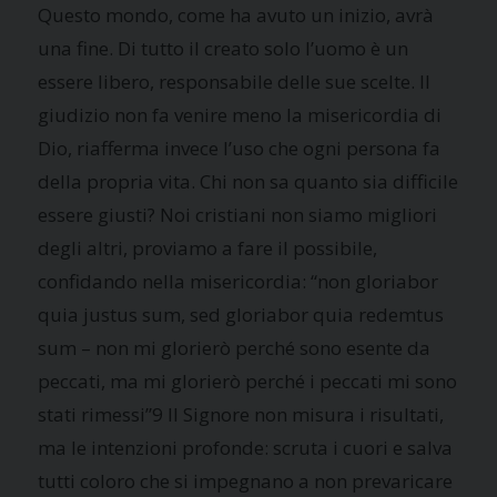
Questo mondo, come ha avuto un inizio, avrà
una fine. Di tutto il creato solo l’uomo è un
essere libero, responsabile delle sue scelte. Il
giudizio non fa venire meno la misericordia di
Dio, riafferma invece l’uso che ogni persona fa
della propria vita. Chi non sa quanto sia difficile
essere giusti? Noi cristiani non siamo migliori
degli altri, proviamo a fare il possibile,
confidando nella misericordia: “non gloriabor
quia justus sum, sed gloriabor quia redemtus
sum – non mi glorierò perché sono esente da
peccati, ma mi glorierò perché i peccati mi sono
stati rimessi”9 Il Signore non misura i risultati,
ma le intenzioni profonde: scruta i cuori e salva
tutti coloro che si impegnano a non prevaricare