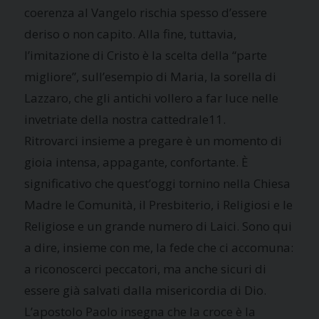
coerenza al Vangelo rischia spesso d’essere
deriso o non capito. Alla fine, tuttavia,
l’imitazione di Cristo è la scelta della “parte
migliore”, sull’esempio di Maria, la sorella di
Lazzaro, che gli antichi vollero a far luce nelle
invetriate della nostra cattedrale11.
Ritrovarci insieme a pregare è un momento di
gioia intensa, appagante, confortante. È
significativo che quest’oggi tornino nella Chiesa
Madre le Comunità, il Presbiterio, i Religiosi e le
Religiose e un grande numero di Laici. Sono qui
a dire, insieme con me, la fede che ci accomuna:
a riconoscerci peccatori, ma anche sicuri di
essere già salvati dalla misericordia di Dio.
L’apostolo Paolo insegna che la croce è la