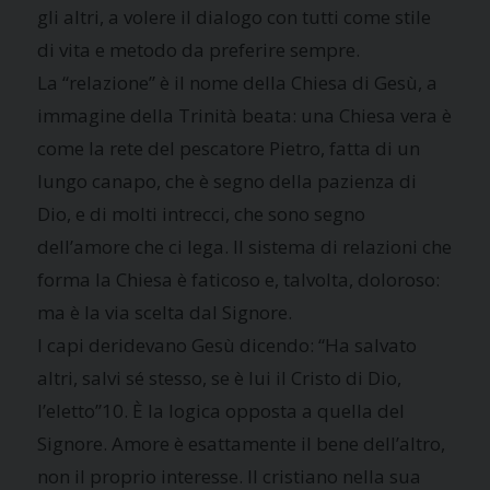
gli altri, a volere il dialogo con tutti come stile
di vita e metodo da preferire sempre.
La “relazione” è il nome della Chiesa di Gesù, a
immagine della Trinità beata: una Chiesa vera è
come la rete del pescatore Pietro, fatta di un
lungo canapo, che è segno della pazienza di
Dio, e di molti intrecci, che sono segno
dell’amore che ci lega. Il sistema di relazioni che
forma la Chiesa è faticoso e, talvolta, doloroso:
ma è la via scelta dal Signore.
I capi deridevano Gesù dicendo: “Ha salvato
altri, salvi sé stesso, se è lui il Cristo di Dio,
l’eletto”10. È la logica opposta a quella del
Signore. Amore è esattamente il bene dell’altro,
non il proprio interesse. Il cristiano nella sua