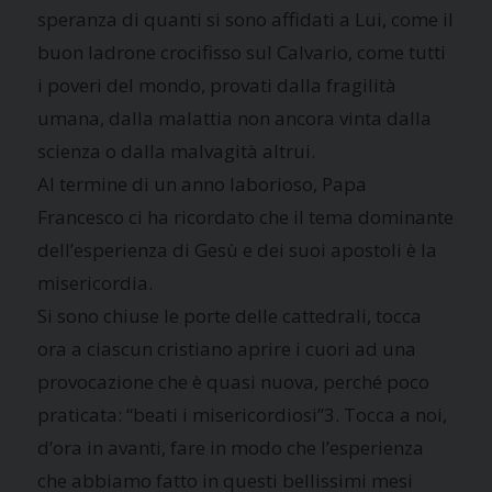
speranza di quanti si sono affidati a Lui, come il
buon ladrone crocifisso sul Calvario, come tutti
i poveri del mondo, provati dalla fragilità
umana, dalla malattia non ancora vinta dalla
scienza o dalla malvagità altrui.
Al termine di un anno laborioso, Papa
Francesco ci ha ricordato che il tema dominante
dell’esperienza di Gesù e dei suoi apostoli è la
misericordia.
Si sono chiuse le porte delle cattedrali, tocca
ora a ciascun cristiano aprire i cuori ad una
provocazione che è quasi nuova, perché poco
praticata: “beati i misericordiosi”3. Tocca a noi,
d’ora in avanti, fare in modo che l’esperienza
che abbiamo fatto in questi bellissimi mesi