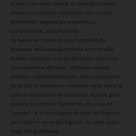
di vita, cioè nella santità, la qualità cristiana
d’essere umilmente alternativi alla cultura
dominante, segnata da prepotenza,
competizione, sopraffazione.
So bene che l’ideale di una fraternità da
praticare nella vita quotidiana è molto alto.
Questo impegno sarà perfezionato solo nella
Gerusalemme del Cielo. Abbiamo cantato
insieme il Salmo dell’ascesa, come i pellegrini
della storia, attraverso i millenni, nella salita al
colle di Gerusalemme di Giudea: «Quale gioia
quando mi dissero: ”Andremo alla casa del
Signore”…è là che salgono le tribù del Signore
per lodare il nome del Signore…là sono posti i
seggi del giudizio»8.