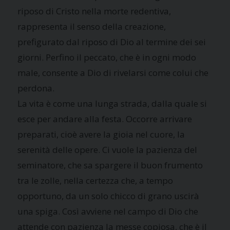
riposo di Cristo nella morte redentiva,
rappresenta il senso della creazione,
prefigurato dal riposo di Dio al termine dei sei
giorni. Perfino il peccato, che è in ogni modo
male, consente a Dio di rivelarsi come colui che
perdona.
La vita è come una lunga strada, dalla quale si
esce per andare alla festa. Occorre arrivare
preparati, cioè avere la gioia nel cuore, la
serenità delle opere. Ci vuole la pazienza del
seminatore, che sa spargere il buon frumento
tra le zolle, nella certezza che, a tempo
opportuno, da un solo chicco di grano uscirà
una spiga. Così avviene nel campo di Dio che
attende con pazienza la messe copiosa, che è il