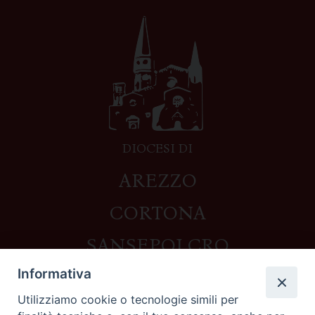
DIOCESI DI
AREZZO
CORTONA
SANSEPOLCRO
Informativa
Utilizziamo cookie o tecnologie simili per