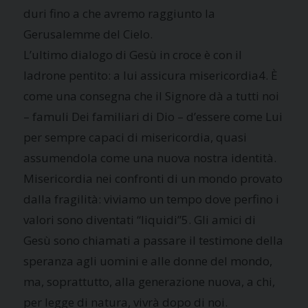
duri fino a che avremo raggiunto la
Gerusalemme del Cielo.
L’ultimo dialogo di Gesù in croce è con il
ladrone pentito: a lui assicura misericordia4. È
come una consegna che il Signore dà a tutti noi
– famuli Dei familiari di Dio – d’essere come Lui
per sempre capaci di misericordia, quasi
assumendola come una nuova nostra identità.
Misericordia nei confronti di un mondo provato
dalla fragilità: viviamo un tempo dove perfino i
valori sono diventati “liquidi”5. Gli amici di
Gesù sono chiamati a passare il testimone della
speranza agli uomini e alle donne del mondo,
ma, soprattutto, alla generazione nuova, a chi,
per legge di natura, vivrà dopo di noi.