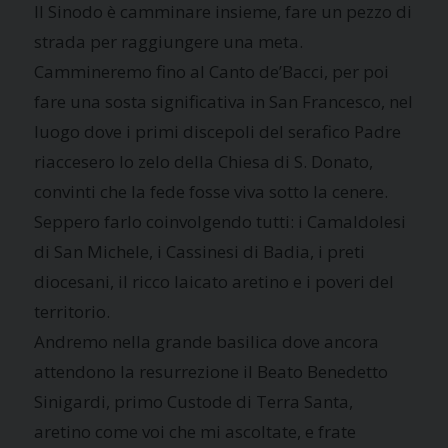
Il Sinodo è camminare insieme, fare un pezzo di
strada per raggiungere una meta.
Cammineremo fino al Canto de’Bacci, per poi
fare una sosta significativa in San Francesco, nel
luogo dove i primi discepoli del serafico Padre
riaccesero lo zelo della Chiesa di S. Donato,
convinti che la fede fosse viva sotto la cenere.
Seppero farlo coinvolgendo tutti: i Camaldolesi
di San Michele, i Cassinesi di Badia, i preti
diocesani, il ricco laicato aretino e i poveri del
territorio.
Andremo nella grande basilica dove ancora
attendono la resurrezione il Beato Benedetto
Sinigardi, primo Custode di Terra Santa,
aretino come voi che mi ascoltate, e frate