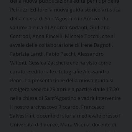
della nuova pubblicazione edita per i tipi della
Petruzzi Editore la nuova guida storico artistica
della chiesa di Sant’Agostino in Arezzo. Un
volume a cura di Andrea Andanti, Giuliano
Centrodi, Anna Pincelli, Michele Tocchi, che si
avvale della collaborazione di Irene Bagnoli,
Fabrizia Landi, Fabio Pecchi, Alessandro
Valenti, Gessica Zacchei e che ha visto come
curatore editoriale e fotografie Alessandro
Benci. La presentazione della nuova guida si
svolgerà venerdì 29 aprile a partire dalle 17.30
nella chiesa di Sant’Agostino e vedrà intervenire
il nostro arcivescovo Riccardo, Francesco
Salvestrini, docente di storia medievale presso l’
Università di Firenze, Mara Visonà, docente di