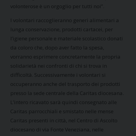
volonterose è un orgoglio per tutti noi”.
I volontari raccoglieranno generi alimentari a
lunga conservazione, prodotti cartacei, per
l’igiene personale e materiale scolastico donati
da coloro che, dopo aver fatto la spesa,
vorranno esprimere concretamente la propria
solidarietà nei confronti di chi si trova in
difficoltà. Successivamente i volontari si
occuperanno anche del trasporto dei prodotti
presso la sede centrale della Caritas diocesana.
L’intero ricavato sarà quindi consegnato alle
Caritas parrocchiali e smistato nelle mense
Caritas presenti in città, nel Centro di Ascolto
diocesano di via Fonte Veneziana, nelle