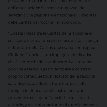
8.30 alle 20. Con loro anche alcuni volontari
dell’associazione Sichem, vari giovani del
servizio civile (regionale e nazionale), i volontari
delle Caritas parrocchiali e i soci Coop.
“Questa intesa tra le Caritas della Toscana e i
soci Coop è ormai una prassi acquisita – spiega
il direttore della Caritas diocesana, monsignor
Giuliano Francioli – un impegno significativo
che è sempre bello sottolineare. La carità non
può che essere un gesto semplice e concreto,
proprio come questo. Il ricavato della raccolta
sarà destinato alle strutture Caritas e alle
famiglie in difficoltà del nostro territorio –
prosegue monsignor Francioli – riuscire ad
aiutarle, grazie al contributo di tutte le persone