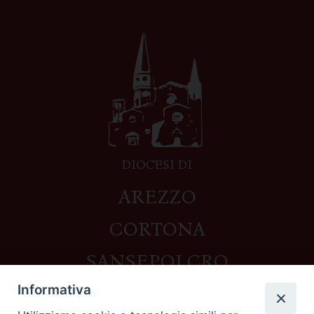
DIOCESI DI
AREZZO
CORTONA
SANSEPOLCRO
Informativa