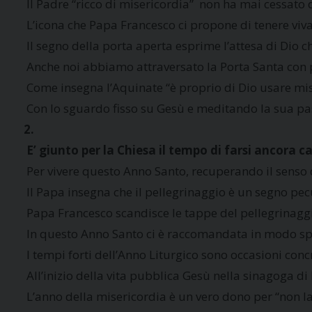
 Il Padre “ricco di misericordia”  non ha mai cessato 
 L’icona che Papa Francesco ci propone di tenere viva 
 Il segno della porta aperta esprime l’attesa di Dio 
 Anche noi abbiamo attraversato la Porta Santa con p
 Come insegna l’Aquinate “è proprio di Dio usare miseri
 Con lo sguardo fisso su Gesù e meditando la sua pass
2.
 E’ giunto per la Chiesa il tempo di farsi ancora c
 Per vivere questo Anno Santo, recuperando il senso d
 Il Papa insegna che il pellegrinaggio è un segno pe
 Papa Francesco scandisce le tappe del pellegrinaggi
 In questo Anno Santo ci è raccomandata in modo specia
 I tempi forti dell’Anno Liturgico sono occasioni con
 All’inizio della vita pubblica Gesù nella sinagoga d
 L’anno della misericordia è un vero dono per “non la