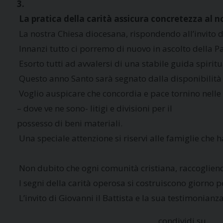
3.
 La pratica della carità assicura concretezza al n
 La nostra Chiesa diocesana, rispondendo all’invito del
 Innanzi tutto ci porremo di nuovo in ascolto della Pa
 Esorto tutti ad avvalersi di una stabile guida spir
 Questo anno Santo sarà segnato dalla disponibilità di
 Voglio auspicare che concordia e pace tornino nelle
– dove ve ne sono- litigi e divisioni per il
possesso di beni materiali.
 Una speciale attenzione si riservi alle famiglie che 
 Non dubito che ogni comunità cristiana, raccogliend
 I segni della carità operosa si costruiscono giorno 
 L’invito di Giovanni il Battista e la sua testimonia
condividi su