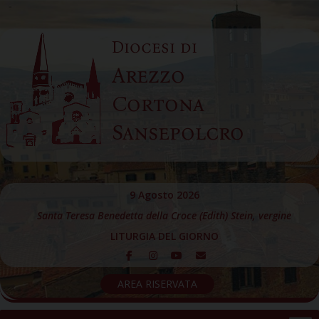
Skip
to
Diocesi di
content
Arezzo
Cortona
Sansepolcro
9 Agosto 2026
Santa Teresa Benedetta della Croce (Edith) Stein, vergine
LITURGIA DEL GIORNO
AREA RISERVATA