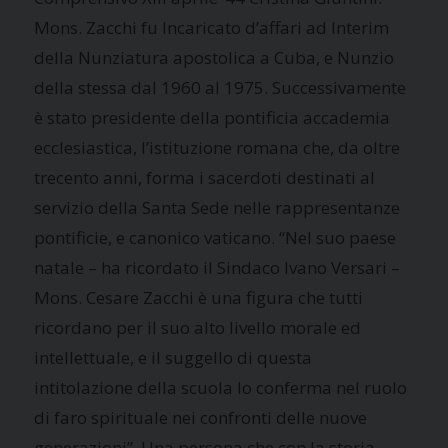
Mons. Zacchi fu Incaricato d’affari ad Interim
della Nunziatura apostolica a Cuba, e Nunzio
della stessa dal 1960 al 1975.
Successivamente
è stato presidente della pontificia accademia
ecclesiastica, l’istituzione romana che, da oltre
trecento anni, forma i sacerdoti destinati al
servizio della Santa Sede nelle rappresentanze
pontificie, e canonico vaticano. “Nel suo paese
natale – ha ricordato il Sindaco Ivano Versari –
Mons. Cesare Zacchi è una figura che tutti
ricordano per il suo alto livello morale ed
intellettuale, e il suggello di questa
intitolazione della scuola lo conferma nel ruolo
di faro spirituale nei confronti delle nuove
generazioni”. Una persona che con la storia