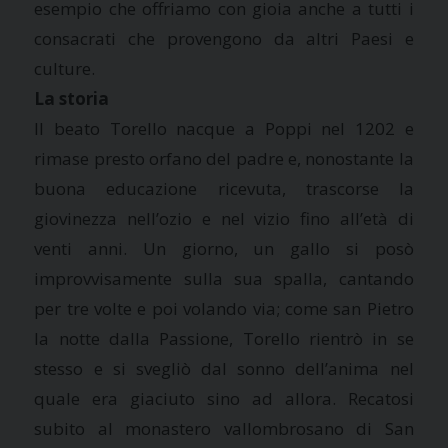
esempio che offriamo con gioia anche a tutti i
consacrati che provengono da altri Paesi e
culture.
La storia
Il beato Torello nacque a Poppi nel 1202 e
rimase presto orfano del padre e, nonostante la
buona educazione ricevuta, trascorse la
giovinezza nell’ozio e nel vizio fino all’età di
venti anni. Un giorno, un gallo si posò
improvvisamente sulla sua spalla, cantando
per tre volte e poi volando via; come san Pietro
la notte dalla Passione, Torello rientrò in se
stesso e si svegliò dal sonno dell’anima nel
quale era giaciuto sino ad allora. Recatosi
subito al monastero vallombrosano di San