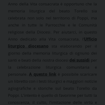
Anno della Vita consacrata è opportuno che la
memoria liturgica del beato Torello sia
celebrata non solo nel territorio di Poppi, ma
anche in tutte le Parrocchie e le Comunità
religiose della Diocesi. Per aiutarci, in questo
Anno dedicato alla Vita consacrata, l’
Ufficio
liturgico diocesano
sta elaborando per il
giorno della memoria liturgica di ognuno dei
santi e beati della nostra diocesi
dei sussidi
per
la celebrazione liturgica comunitaria e
personale.
A questo link
è possibile scaricare
un libretto con i testi liturgici e maggiori notizie
agiografiche e storiche sul beato Torello da
Poppi. L’intento è quello di favorirne per tutti la
conoscenza, il culto, l’imitazione delle virtù e