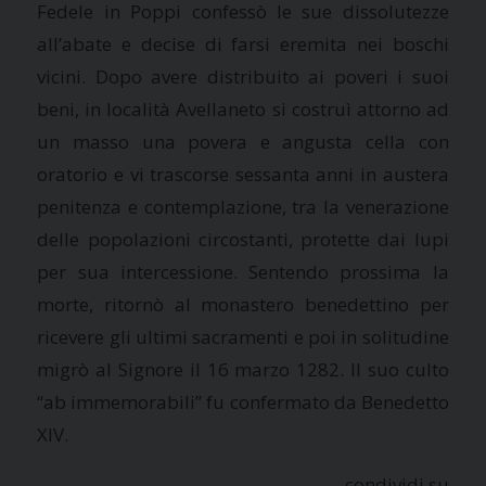
Fedele in Poppi confessò le sue dissolutezze
all’abate e decise di farsi eremita nei boschi
vicini. Dopo avere distribuito ai poveri i suoi
beni, in località Avellaneto si costruì attorno ad
un masso una povera e angusta cella con
oratorio e vi trascorse sessanta anni in austera
penitenza e contemplazione, tra la venerazione
delle popolazioni circostanti, protette dai lupi
per sua intercessione. Sentendo prossima la
morte, ritornò al monastero benedettino per
ricevere gli ultimi sacramenti e poi in solitudine
migrò al Signore il 16 marzo 1282. Il suo culto
“ab immemorabili” fu confermato da Benedetto
XIV.
condividi su