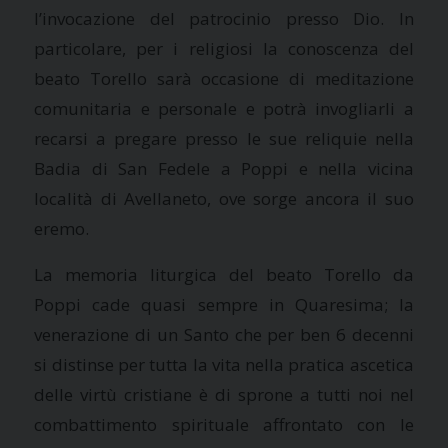
l’invocazione del patrocinio presso Dio. In
particolare, per i religiosi la conoscenza del
beato Torello sarà occasione di meditazione
comunitaria e personale e potrà invogliarli a
recarsi a pregare presso le sue reliquie nella
Badia di San Fedele a Poppi e nella vicina
località di Avellaneto, ove sorge ancora il suo
eremo.
La memoria liturgica del beato Torello da
Poppi cade quasi sempre in Quaresima; la
venerazione di un Santo che per ben 6 decenni
si distinse per tutta la vita nella pratica ascetica
delle virtù cristiane è di sprone a tutti noi nel
combattimento spirituale affrontato con le