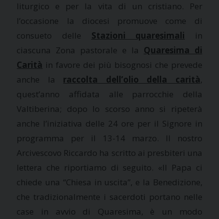
liturgico e per la vita di un cristiano. Per
l’occasione la diocesi promuove come di
consueto delle
Stazioni quaresimali
in
ciascuna Zona pastorale e la
Quaresima di
Carità
in favore dei più bisognosi che prevede
anche la
raccolta dell’olio della carità
,
quest’anno affidata alle parrocchie della
Valtiberina; dopo lo scorso anno si ripeterà
anche l’iniziativa delle 24 ore per il Signore in
programma per il 13-14 marzo. Il nostro
Arcivescovo Riccardo ha scritto ai presbiteri una
lettera che riportiamo di seguito. «Il Papa ci
chiede una “Chiesa in uscita”, e la Benedizione,
che tradizionalmente i sacerdoti portano nelle
case in avvio di Quaresima, è un modo