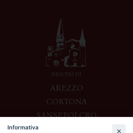
DIOCESI DI
AREZZO
CORTONA
SANSEPOLCRO
Informativa