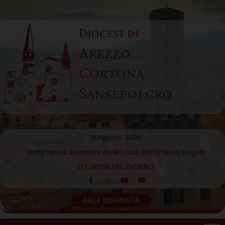
Skip
to
Diocesi di
content
Arezzo
Cortona
Sansepolcro
9 Agosto 2026
Santa Teresa Benedetta della Croce (Edith) Stein, vergine
LITURGIA DEL GIORNO
AREA RISERVATA