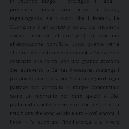
In secondo luogo, – prosegue il Papa –
possiamo aiutare con gesti di carità,
raggiungendo sia i vicini che i lontani. La
Quaresima è un tempo propizio per mostrare
questo interesse all’altro”.(n.3) In ossequio
all’esortazione pontificia, tutto quanto verrà
offerto nelle nostre chiese domenica 15 marzo è
destinato alla carità, con una grande raccolta
che, attraverso la Caritas diocesana, sostenga i
più poveri in mezzo a noi. Sarà impegno di ogni
parroco far percepire il tempo penitenziale
come un momento per dare spazio a Dio,
praticando quelle forme ascetiche della nostra
tradizione che sono valido aiuto – così ancora il
Papa – “a superare l’indifferenza e a vivere