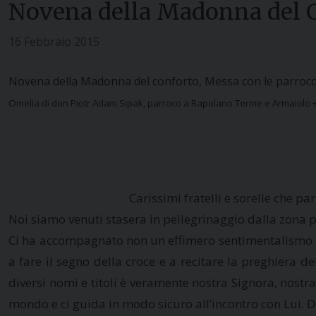
Novena della Madonna del C
16 Febbraio 2015
Novena della Madonna del conforto, Messa con le parrocc
Omelia di don Piotr Adam Sipak, parroco a Rapolano Terme e Armaiolo +
Carissimi fratelli e sorelle che p
Noi siamo venuti stasera in pellegrinaggio dalla zona 
Ci ha accompagnato non un effimero sentimentalismo ma l
a fare il segno della croce e a recitare la preghiera
diversi nomi e titoli è veramente nostra Signora, nostra
mondo e ci guida in modo sicuro all’incontro con Lui. Do