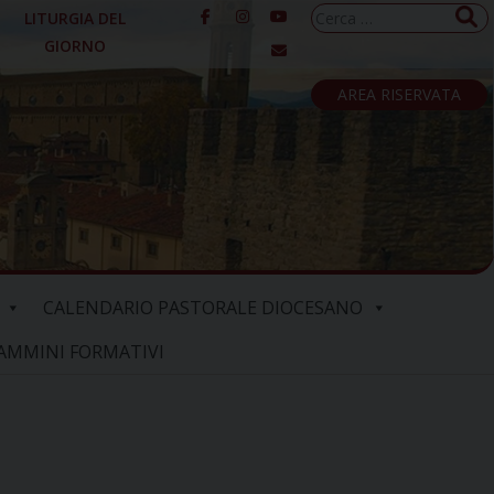
Ricerca
LITURGIA DEL
per:
GIORNO
AREA RISERVATA
CALENDARIO PASTORALE DIOCESANO
AMMINI FORMATIVI