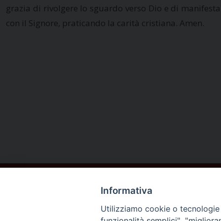
grazia di rivolgere lo sguardo verso Dio e di manifes
con il Signore, praticando la carità cristiana. Amen.
Informativa
Utilizziamo cookie o tecnologie s
funzionalità semplici", "miglior