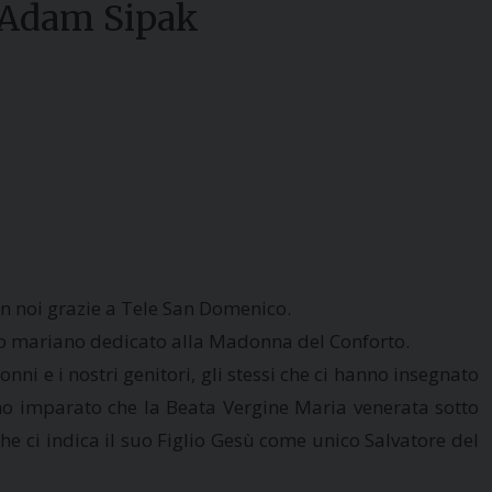
r Adam Sipak
con noi grazie a Tele San Domenico.
rio mariano dedicato alla Madonna del Conforto.
i e i nostri genitori, gli stessi che ci hanno insegnato
amo imparato che la Beata Vergine Maria venerata sotto
che ci indica il suo Figlio Gesù come unico Salvatore del