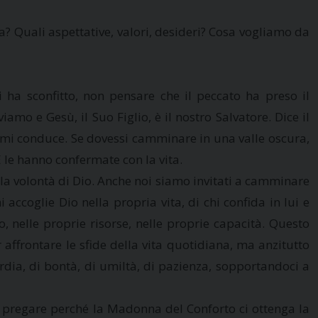
ta? Quali aspettative, valori, desideri? Cosa vogliamo da
i ha sconfitto, non pensare che il peccato ha preso il
iamo e Gesù, il Suo Figlio, è il nostro Salvatore. Dice il
le mi conduce. Se dovessi camminare in una valle oscura,
le hanno confermate con la vita.
la volontà di Dio. Anche noi siamo invitati a camminare
ccoglie Dio nella propria vita, di chi confida in lui e
, nelle proprie risorse, nelle proprie capacità. Questo
affrontare le sfide della vita quotidiana, ma anzitutto
cordia, di bontà, di umiltà, di pazienza, sopportandoci a
 a pregare perché la Madonna del Conforto ci ottenga la