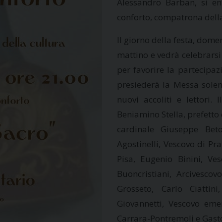
Alessandro Barban, si en
conforto, compatrona della
Il giorno della festa, dome
mattino e vedrà celebrarsi 
per favorire la partecipaz
presiederà la Messa solenn
nuovi accoliti e lettori.
Beniamino Stella, prefetto 
cardinale Giuseppe Beto
Agostinelli, Vescovo di Pr
Pisa, Eugenio Binini, Ve
Buoncristiani, Arcivescov
Grosseto, Carlo Ciatti
Giovannetti, Vescovo eme
Carrara-Pontremoli e Gast