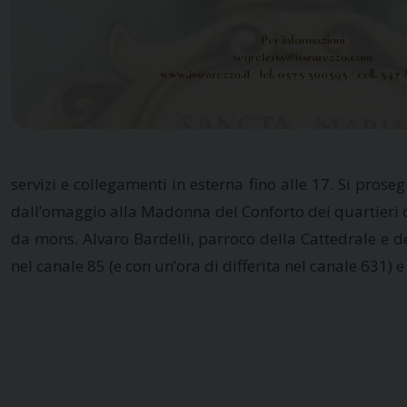
servizi e collegamenti in esterna fino alle 17. Si prose
dall’omaggio alla Madonna del Conforto dei quartieri de
da mons. Alvaro Bardelli, parroco della Cattedrale e del
nel canale 85 (e con un’ora di differita nel canale 631) e