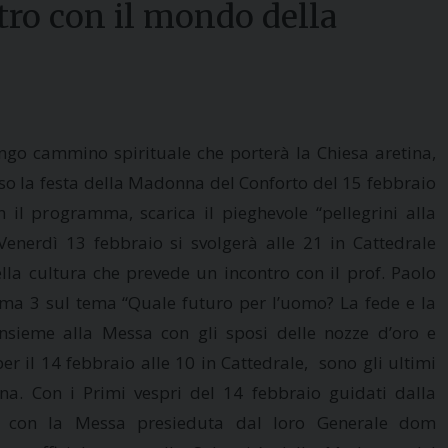
tro con il mondo della
ungo cammino spirituale che porterà la Chiesa aretina,
so la festa della Madonna del Conforto del 15 febbraio
n il programma, scarica il pieghevole “pellegrini alla
enerdì 13 febbraio si svolgerà alle 21 in Cattedrale
lla cultura che prevede un incontro con il prof. Paolo
Roma 3 sul tema “Quale futuro per l’uomo? La fede e la
Insieme alla Messa con gli sposi delle nozze d’oro e
 il 14 febbraio alle 10 in Cattedrale, sono gli ultimi
a. Con i Primi vespri del 14 febbraio guidati dalla
 con la Messa presieduta dal loro Generale dom