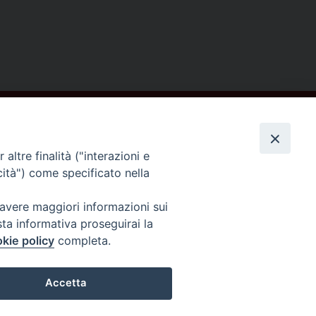
altre finalità ("interazioni e
cità") come specificato nella
Seguici su
 avere maggiori informazioni sui
sta informativa proseguirai la
kie policy
completa.
Accetta
Preferenze Cookie