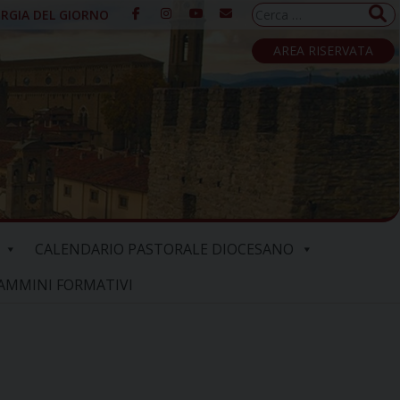
Ricerca
URGIA DEL GIORNO
per:
AREA RISERVATA
CALENDARIO PASTORALE DIOCESANO
AMMINI FORMATIVI