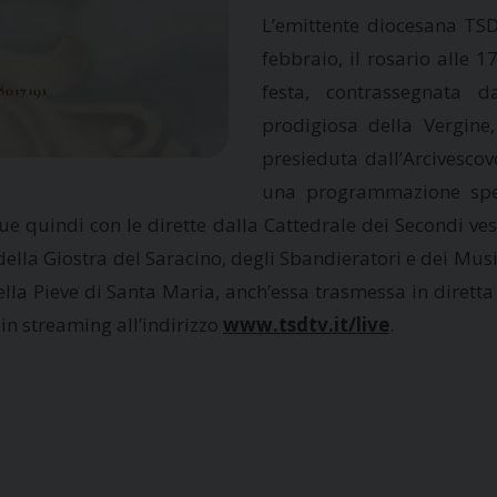
L’emittente diocesana TSD 
febbraio, il rosario alle 1
festa, contrassegnata d
prodigiosa della Vergine
presieduta dall’Arcivesco
una programmazione speci
gue quindi con le dirette dalla Cattedrale dei Secondi ves
lla Giostra del Saracino, degli Sbandieratori e dei Musi
la Pieve di Santa Maria, anch’essa trasmessa in diretta da
 in streaming all’indirizzo
www.tsdtv.it/live
.