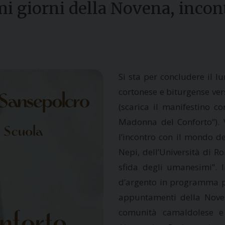
i giorni della Novena, incon
Si sta per concludere il l
cortonese e biturgense ver
(scarica il manifestino co
Madonna del Conforto”). V
l’incontro con il mondo de
Nepi, dell’Università di 
sfida degli umanesimi”. 
d’argento in programma per
appuntamenti della Noven
comunità camaldolese e