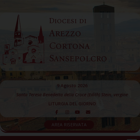
Skip
to
Diocesi di
content
Arezzo
Cortona
Sansepolcro
9 Agosto 2026
Santa Teresa Benedetta della Croce (Edith) Stein, vergine
LITURGIA DEL GIORNO
AREA RISERVATA