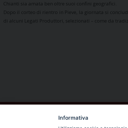
Chianti sia amata ben oltre suoi confini geografici.
Dopo il corteo di rientro in Pieve, la giornata si concl
di alcuni Legati Produttori, selezionati – come da tradi
Informativa