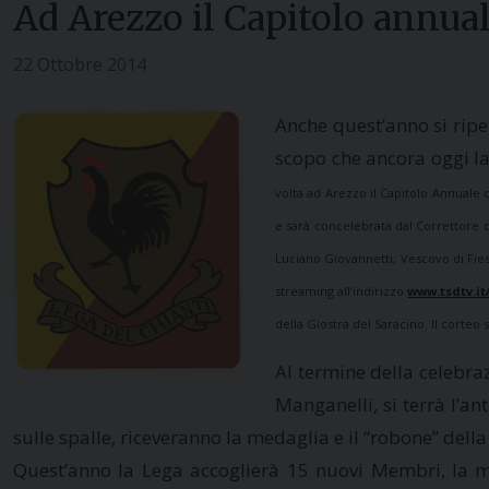
Ad Arezzo il Capitolo annual
22 Ottobre 2014
Anche quest’anno si ripe
scopo che ancora oggi la
volta ad Arezzo il Capitolo Annuale c
e sarà concelebrata dal Correttore de
Luciano Giovannetti, Vescovo di Fiesol
streaming all’indirizzo
www.tsdtv.it
della Giostra del Saracino. Il corteo
Al termine della celebra
Manganelli, si terrà l’an
sulle spalle, riceveranno la medaglia e il “robone” della
Quest’anno la Lega accoglierà 15 nuovi Membri, la mag