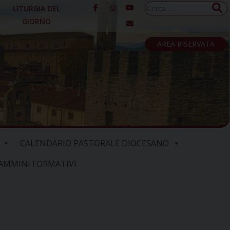
Ricerca
LITURGIA DEL
per:
GIORNO
AREA RISERVATA
CALENDARIO PASTORALE DIOCESANO
AMMINI FORMATIVI