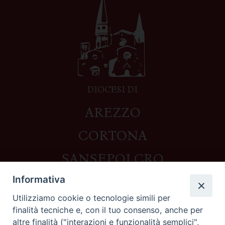
DIOCESI DI
AREZZO
CORTONA
SANSEPOLCRO
Informativa
Utilizziamo cookie o tecnologie simili per
Contatti
finalità tecniche e, con il tuo consenso, anche per
altre finalità ("interazioni e funzionalità semplici",