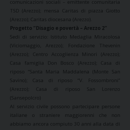
comunicazioni sociali – emittente comunitaria
TSD (Arezzo); mensa Caritas di piazza Giotto
(Arezzo); Caritas diocesana (Arezzo).
Progetto “Disagio e povertà – Arezzo 2”
Sedi di servizio: Istituto Medaglia Miracolosa
(Viciomaggio, Arezzo); Fondazione Thevenin
(Arezzo); Centro Accoglienza Minori (Arezzo);
Casa famiglia Don Bosco (Arezzo); Casa di
riposo “Santa Maria Maddalena (Monte San
Savino); Casa di riposo “V. Fossombroni”
(Arezzo); Casa di riposo San Lorenzo
(Sansepolcro)
Al servizio civile possono partecipare persone
italiane o straniere maggiorenni che non
abbiamo ancora compiuto 30 anni alla data di