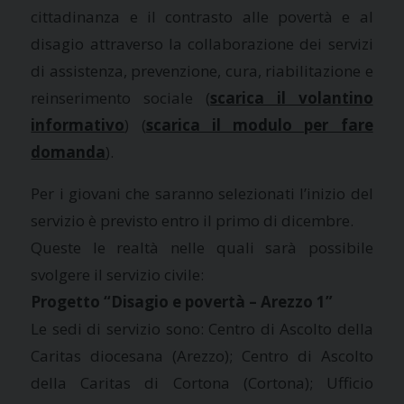
cittadinanza e il contrasto alle povertà e al
disagio attraverso la collaborazione dei servizi
di assistenza, prevenzione, cura, riabilitazione e
reinserimento sociale (
scarica il volantino
informativo
) (
scarica il modulo per fare
domanda
).
Per i giovani che saranno selezionati l’inizio del
servizio è previsto entro il primo di dicembre.
Queste le realtà nelle quali sarà possibile
svolgere il servizio civile:
Progetto “Disagio e povertà – Arezzo 1”
Le sedi di servizio sono: Centro di Ascolto della
Caritas diocesana (Arezzo); Centro di Ascolto
della Caritas di Cortona (Cortona); Ufficio