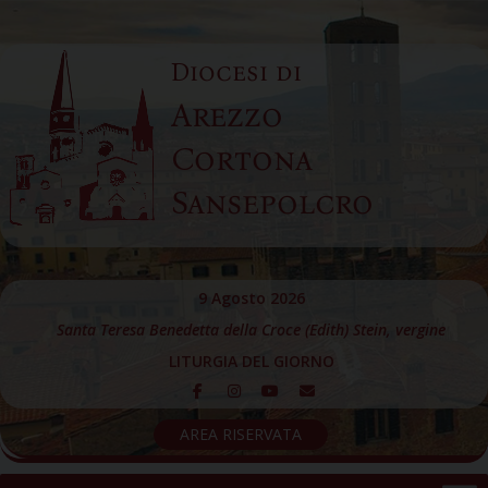
Skip
to
Diocesi di
content
Arezzo
Cortona
Sansepolcro
9 Agosto 2026
Santa Teresa Benedetta della Croce (Edith) Stein, vergine
LITURGIA DEL GIORNO
AREA RISERVATA