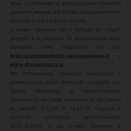
vitae. Le domande di partecipazione dovranno
pervenire sempre alla Caritas diocesana entro e
non oltre le ore 17 del 28 ottobre.
Il bando completo con i dettagli dei singoli
progetti e le modalità di presentazione delle
domande sono disponibili nel sito
http:\giovanieservizio.caritastoscana.it
e
www.diocesiarezzo.it
.
Per informazioni, colloquio conoscitivo e
presentazione delle domande rivolgersi alla
Caritas diocesana di Arezzo-Cortona-
Sansepolcro, via Fonte Veneziana 19, dal lunedì
al venerdì 8-12.30 e 14.30-17. Oppure è
possibile contattarla telefonicamente
0575.18.29.61 o via e-mail scrivendo a