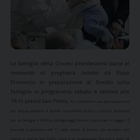
Le famiglie della Diocesi prenderanno parte al
momento di preghiera indetto da Papa
Francesco in preparazione al Sinodo sulla
famiglia in programma sabato 4 ottobre alle
18 in piazza San Pietro.
Per consentire una partecipazione
più ampia possibile a questo importante evento il Centro pastorale
per la famiglia e l’Ufficio pellegrinaggi hanno organizzato il viaggio. È
prevista la partenza alle 11 dallo stadio di Arezzo per arrivare con
calma in piazza San Pietro dove è in programma l’incontro dalle 18