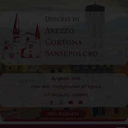
Skip
to
Diocesi di
content
Arezzo
Cortona
Sansepolcro
6 Agosto 2026
Festa della Trasfigurazione del Signore
LITURGIA DEL GIORNO
AREA RISERVATA