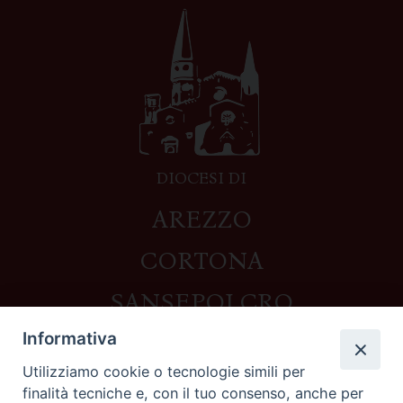
DIOCESI DI
AREZZO
CORTONA
SANSEPOLCRO
Informativa
Utilizziamo cookie o tecnologie simili per
Contatti
finalità tecniche e, con il tuo consenso, anche per