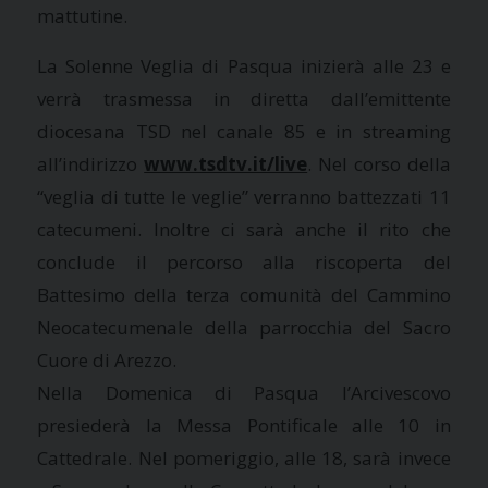
mattutine.
La Solenne Veglia di Pasqua inizierà alle 23 e
verrà trasmessa in diretta dall’emittente
diocesana TSD nel canale 85 e in streaming
all’indirizzo
www.tsdtv.it/live
. Nel corso della
“veglia di tutte le veglie” verranno battezzati 11
catecumeni. Inoltre ci sarà anche il rito che
conclude il percorso alla riscoperta del
Battesimo della terza comunità del Cammino
Neocatecumenale della parrocchia del Sacro
Cuore di Arezzo.
Nella Domenica di Pasqua l’Arcivescovo
presiederà la Messa Pontificale alle 10 in
Cattedrale. Nel pomeriggio, alle 18, sarà invece