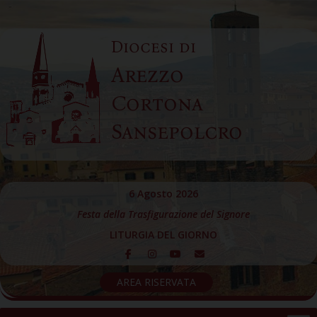
Skip
to
Diocesi di
content
Arezzo
Cortona
Sansepolcro
6 Agosto 2026
Festa della Trasfigurazione del Signore
LITURGIA DEL GIORNO
AREA RISERVATA