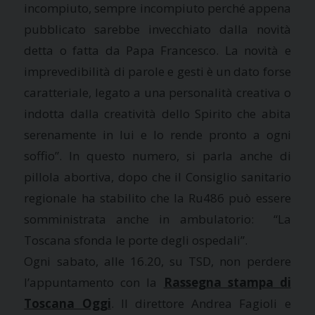
incompiuto, sempre incompiuto perché appena
pubblicato sarebbe invecchiato dalla novità
detta o fatta da Papa Francesco. La novità e
imprevedibilità di parole e gesti è un dato forse
caratteriale, legato a una personalità creativa o
indotta dalla creatività dello Spirito che abita
serenamente in lui e lo rende pronto a ogni
soffio”. In questo numero, si parla anche di
pillola abortiva, dopo che il Consiglio sanitario
regionale ha stabilito che la Ru486 può essere
somministrata anche in ambulatorio: “La
Toscana sfonda le porte degli ospedali”.
Ogni sabato, alle 16.20, su TSD, non perdere
l’appuntamento con la
Rassegna stampa di
Toscana Oggi
. Il direttore Andrea Fagioli e