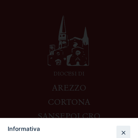
DIOCESI DI
AREZZO
CORTONA
SANSEPOLCRO
Informativa