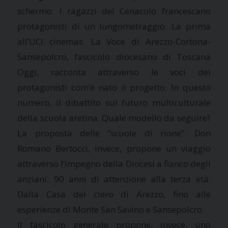
schermo. I ragazzi del Cenacolo francescano
protagonisti di un lungometraggio. La prima
all’UCI cinemas. La Voce di Arezzo-Cortona-
Sansepolcro, fascicolo diocesano di Toscana
Oggi, racconta attraverso le voci dei
protagonisti com’è nato il progetto. In questo
numero, il dibattito sul futuro multiculturale
della scuola aretina. Quale modello da seguire?
La proposta delle “scuole di rione”. Don
Romano Bertocci, invece, propone un viaggio
attraverso l’impegno della Diocesi a fianco degli
anziani: 90 anni di attenzione alla terza età.
Dalla Casa del clero di Arezzo, fino alle
esperienze di Monte San Savino e Sansepolcro.
Il fascicolo generale propone, invece, uno