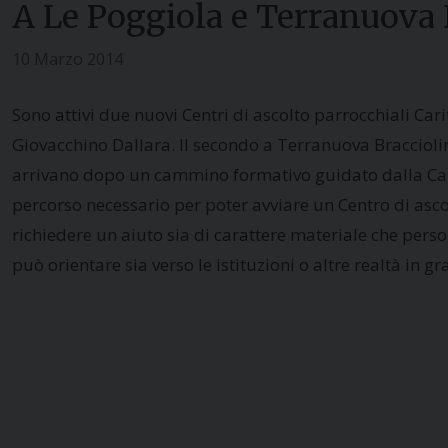
A Le Poggiola e Terranuova B
10 Marzo 2014
Sono attivi due nuovi Centri di ascolto parrocchiali Car
Giovacchino Dallara. Il secondo a Terranuova Bracciolini,
arrivano dopo un cammino formativo guidato dalla Carit
percorso necessario per poter avviare un Centro di ascol
richiedere un aiuto sia di carattere materiale che perso
può orientare sia verso le istituzioni o altre realtà in gr