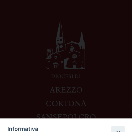
DIOCESI DI
AREZZO
CORTONA
SANSEPOLCRO
Informativa