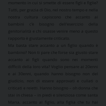
momento in cui si smette di essere figli e figlie?
Tutti, per grazia di Dio, nel nostro tempo e nella
nostra cultura capiscono che accanto ai
bambini c’è bisogno dell’esercizio della
genitorialità e chi osasse venire meno a questo
rapporto è giustamente criticato.
Ma basta stare accanto a un figlio quando è
bambino? Non ti pare che forse sia giusto stare
accanto ai figli quando sono nei momenti
difficili della loro vita? Voglio pensare ai 20enni
e ai 30enni, quando hanno bisogno non del
giudizio, non di essere approvati e cullati o
criticati e reietti. Hanno bisogno – oh donna che
stai in chiesa – in piedi e silenziosa come santa
Maria, accanto al figlio, alla figlia che tu hai