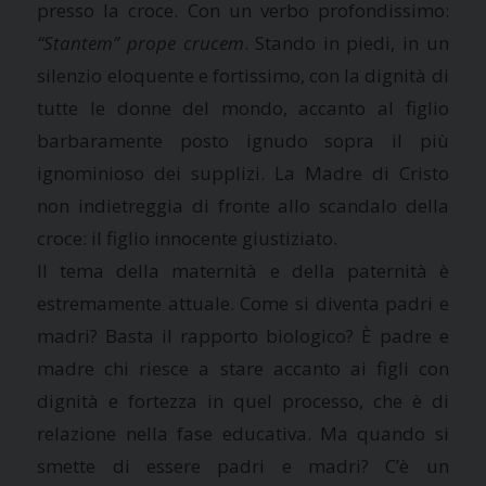
presso la croce. Con un verbo profondissimo:
“Stantem” prope crucem
. Stando in piedi, in un
silenzio eloquente e fortissimo, con la dignità di
tutte le donne del mondo, accanto al figlio
barbaramente posto ignudo sopra il più
ignominioso dei supplizi. La Madre di Cristo
non indietreggia di fronte allo scandalo della
croce: il figlio innocente giustiziato.
Il tema della maternità e della paternità è
estremamente attuale. Come si diventa padri e
madri? Basta il rapporto biologico? È padre e
madre chi riesce a stare accanto ai figli con
dignità e fortezza in quel processo, che è di
relazione nella fase educativa. Ma quando si
smette di essere padri e madri? C’è un