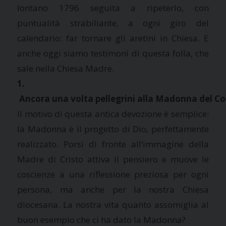
lontano 1796 seguita a ripeterlo, con
puntualità strabiliante, a ogni giro del
calendario: far tornare gli aretini in Chiesa. E
anche oggi siamo testimoni di questa folla, che
sale nella Chiesa Madre.
1.
 Ancora una volta pellegrini alla Madonna del C
Il motivo di questa antica devozione è semplice:
la Madonna è il progetto di Dio, perfettamente
realizzato. Porsi di fronte all’immagine della
Madre di Cristo attiva il pensiero e muove le
coscienze a una riflessione preziosa per ogni
persona, ma anche per la nostra Chiesa
diocesana. La nostra vita quanto assomiglia al
buon esempio che ci ha dato la Madonna?