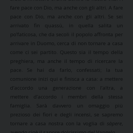
fare pace con Dio, ma anche con gli altri. A fare
pace con Dio, ma anche con gli altri. Se sei
arrivato fin quassù, in quella salita un
po’faticosa, che da secoli il popolo affronta per
arrivare in Duomo, cerca di non tornare a casa
come ci sei partito. Questo sia il tempo della
preghiera, ma anche il tempo di ricercare la
pace. Se hai da farlo, confessati; la tua
comunione inizi qui e finisca a casa: a mettere
d’accordo una generazione con l’altra, a
mettere d’accordo i membri della stessa
famiglia. Sarà davvero un omaggio più
prezioso dei fiori e degli incensi, se sapremo
tornare a casa nostra con la voglia di
sàpere
,
avendo cioè il sapore dolcissimo del Vangelo.