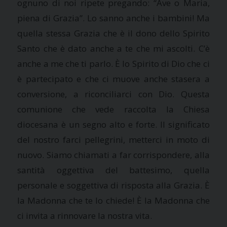
ognuno di noi ripete pregando: “Ave o Maria,
piena di Grazia”. Lo sanno anche i bambini! Ma
quella stessa Grazia che è il dono dello Spirito
Santo che è dato anche a te che mi ascolti. C’è
anche a me che ti parlo. È lo Spirito di Dio che ci
è partecipato e che ci muove anche stasera a
conversione, a riconciliarci con Dio. Questa
comunione che vede raccolta la Chiesa
diocesana è un segno alto e forte. Il significato
del nostro farci pellegrini, metterci in moto di
nuovo. Siamo chiamati a far corrispondere, alla
santità oggettiva del battesimo, quella
personale e soggettiva di risposta alla Grazia. È
la Madonna che te lo chiede! È la Madonna che
ci invita a rinnovare la nostra vita.