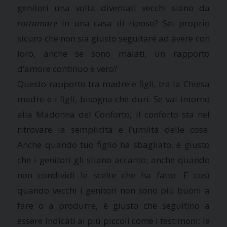
genitori una volta diventati vecchi siano da
rottamare
in una casa di riposo? Sei proprio
sicuro che non sia giusto seguitare ad avere con
loro, anche se sono malati, un rapporto
d’amore continuo e vero?
Questo rapporto tra madre e figli, tra la Chiesa
madre e i figli, bisogna che duri. Se vai intorno
alla Madonna del Conforto, il conforto sta nel
ritrovare la semplicità e l’umiltà delle cose.
Anche quando tuo figlio ha sbagliato, è giusto
che i genitori gli stiano accanto; anche quando
non condividi le scelte che ha fatto. E così
quando vecchi i genitori non sono più buoni a
fare o a produrre, è giusto che seguitino a
essere indicati ai più piccoli come i testimoni: le