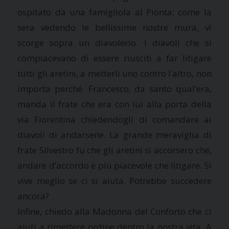
ospitato da una famigliola al Pionta: come la
sera vedendo le bellissime nostre mura, vi
scorge sopra un diavolerio. I diavoli che si
compiacevano di essere riusciti a far litigare
tutti gli aretini, a metterli uno contro l’altro, non
importa perché. Francesco, da santo qual’era,
manda il frate che era con lui alla porta della
via Fiorentina chiedendogli di comandare ai
diavoli di andarsene. La grande meraviglia di
frate Silvestro fu che gli aretini si accorsero che,
andare d’accordo è più piacevole che litigare. Si
vive meglio se ci si aiuta. Potrebbe succedere
ancora?
Infine, chiedo alla Madonna del Conforto che ci
aiuti a rimettere ordine dentro la nostra vita. A