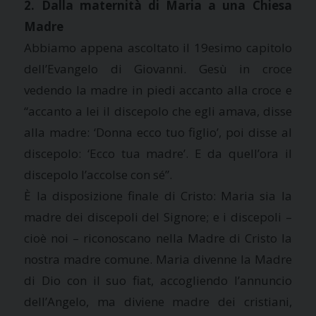
2. Dalla maternità di Maria a una Chiesa
Madre
Abbiamo appena ascoltato il 19esimo capitolo
dell’Evangelo di Giovanni. Gesù in croce
vedendo la madre in piedi accanto alla croce e
“accanto a lei il discepolo che egli amava, disse
alla madre: ‘Donna ecco tuo figlio’, poi disse al
discepolo: ‘Ecco tua madre’. E da quell’ora il
discepolo l’accolse con sé”.
È la disposizione finale di Cristo: Maria sia la
madre dei discepoli del Signore; e i discepoli –
cioè noi – riconoscano nella Madre di Cristo la
nostra madre comune. Maria divenne la Madre
di Dio con il suo fiat, accogliendo l’annuncio
dell’Angelo, ma diviene madre dei cristiani,