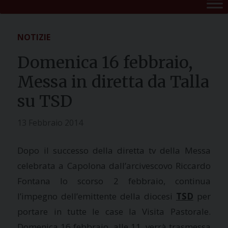
NOTIZIE
Domenica 16 febbraio,
Messa in diretta da Talla
su TSD
13 Febbraio 2014
Dopo il successo della diretta tv della Messa
celebrata a Capolona dall’arcivescovo Riccardo
Fontana lo scorso 2 febbraio, continua
l’impegno dell’emittente della diocesi
TSD
per
portare in tutte le case la Visita Pastorale.
Domenica 16 febbraio, alle 11, verrà trasmessa