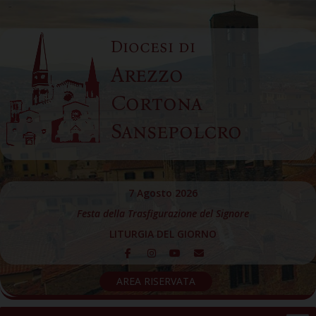
Skip
to
Diocesi di
content
Arezzo
Cortona
Sansepolcro
7 Agosto 2026
Festa della Trasfigurazione del Signore
LITURGIA DEL GIORNO
AREA RISERVATA