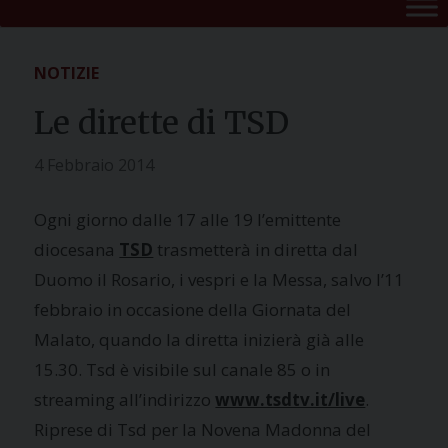
NOTIZIE
Le dirette di TSD
4 Febbraio 2014
Ogni giorno dalle 17 alle 19 l’emittente
diocesana
TSD
trasmetterà in diretta dal
Duomo il Rosario, i vespri e la Messa, salvo l’11
febbraio in occasione della Giornata del
Malato, quando la diretta inizierà già alle
15.30. Tsd è visibile sul canale 85 o in
streaming all’indirizzo
www.tsdtv.it/live
.
Riprese di Tsd per la Novena Madonna del