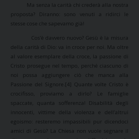
Ma senza la carità chi crederà alla nostra
proposta? Diranno: sono venuti a ridirci le
stesse cose che sapevamo già!
Cos’è davvero nuovo? Gesù è la misura
della carità di Dio: va in croce per noi. Ma oltre
al valore esemplare della croce, la passione di
Cristo prosegue nel tempo, perché ciascuno di
noi possa aggiungere ciò che manca alla
Passione del Signore.
[4] Quante volte Cristo è
crocifisso, proviamo a dirlo? Le famiglie
spaccate, quanta sofferenza! Disabilità degli
innocenti, vittime della violenza e dell’altrui
egoismo: resteremo impassibili pur dicendoci
amici di Gesù?
La Chiesa
non vuole segnare il