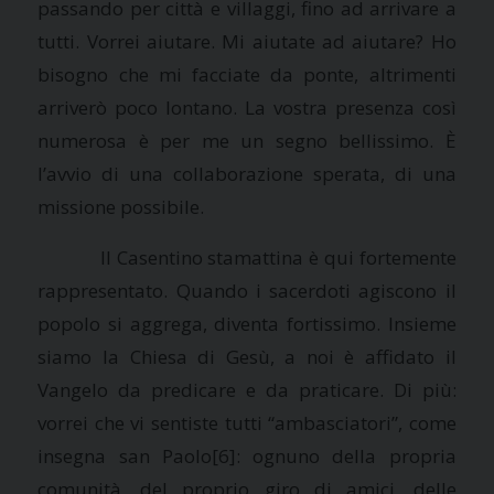
passando per città e villaggi, fino ad arrivare a
tutti. Vorrei aiutare. Mi aiutate ad aiutare? Ho
bisogno che mi facciate da ponte, altrimenti
arriverò poco lontano. La vostra presenza così
numerosa è per me un segno bellissimo. È
l’avvio di una collaborazione sperata, di una
missione possibile.
Il Casentino stamattina è qui fortemente
rappresentato. Quando i sacerdoti agiscono il
popolo si aggrega, diventa fortissimo. Insieme
siamo
la Chiesa
di Gesù, a noi è affidato il
Vangelo da predicare e da praticare. Di più:
vorrei che vi sentiste tutti “ambasciatori”, come
insegna san Paolo
[6]: ognuno della propria
comunità, del proprio giro di amici, delle