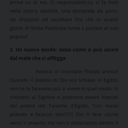
arriva su di noi. Ci responsabilizza, ci fa forti
nella nostra identità. Una domanda da porci:
sei disposto ad ascoltare Dio che in questi
giorni di Visita Pastorale torna a parlare al suo
popolo?
2. Un nuovo esodo: ossia come si può uscire
dal male che ci affligge
Ancora: vi ricordate l’Esodo antico?
Quando il popolo di Dio era schiavo in Egitto;
non ce la facevano più a vivere in quel modo. Si
rivolsero al Signore e poterono essere liberati
dal potere del Faraone d’Egitto; “con mano
potente e braccio teso”
[1] Dio li fece uscire
verso il deserto, ma non li abbandonò dentro il