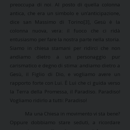
preoccupa di noi. Al posto di quella colonna
antica, che era un simbolo e un’anticipazione,
dice san Massimo di Torino
[3], Gesù è la
colonna nuova, vera: il fuoco che ci ridà
entusiasmo per fare la nostra parte nella storia.
Siamo in chiesa stamani per ridirci che non
andiamo dietro a un personaggio pur
carismatico e degno di stima: andiamo dietro a
Gesù, il Figlio di Dio, e vogliamo avere un
rapporto forte con Lui. È Lui che ci guida verso
la Terra
della Promessa, il Paradiso. Paradiso!
Vogliamo ridirlo a tutti: Paradiso!
Ma una Chiesa in movimento vi sta bene?
Oppure dobbiamo stare seduti, a ricordare