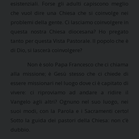
esistenziali. Forse gli adulti capiscono meglio
che vuol dire una Chiesa che si coinvolge nei
problemi della gente. Ci lasciamo coinvolgere in
questa nostra Chiesa diocesana? Ho pregato
tanto per questa Vista Pastorale. Il popolo che è
di Dio, si lascerà coinvolgere?
Non è solo Papa Francesco che ci chiama
alla missione; è Gesù stesso che ci chiede di
essere missionari nel luogo dove ci è capitato di
vivere: ci riproviamo ad andare a ridire il
Vangelo agli altri? Ognuno nel suo luogo, nei
suoi modi, con
la Parola
e i Sacramenti certo!
Sotto la guida dei pastori della Chiesa: non c’è
dubbio.