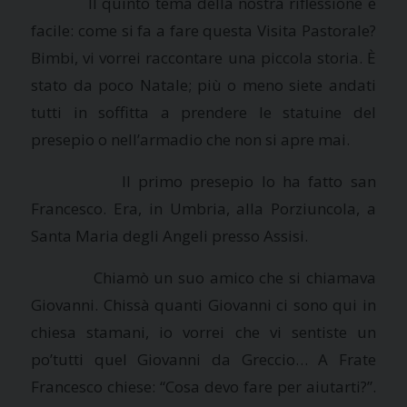
Il quinto tema della nostra riflessione è
facile: come si fa a fare questa Visita Pastorale?
Bimbi, vi vorrei raccontare una piccola storia. È
stato da poco Natale; più o meno siete andati
tutti in soffitta a prendere le statuine del
presepio o nell’armadio che non si apre mai.
Il primo presepio lo ha fatto san
Francesco. Era, in Umbria, alla Porziuncola, a
Santa Maria degli Angeli presso Assisi.
Chiamò un suo amico che si chiamava
Giovanni. Chissà quanti Giovanni ci sono qui in
chiesa stamani, io vorrei che vi sentiste un
po’tutti quel Giovanni da Greccio… A Frate
Francesco chiese: “Cosa devo fare per aiutarti?”.