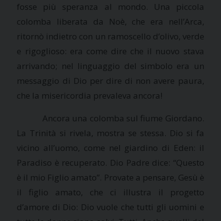
fosse più speranza al mondo. Una piccola
colomba liberata da Noè, che era nell’Arca,
ritornò indietro con un ramoscello d’olivo, verde
e rigoglioso: era come dire che il nuovo stava
arrivando; nel linguaggio del simbolo era un
messaggio di Dio per dire di non avere paura,
che la misericordia prevaleva ancora!
Ancora una colomba sul fiume Giordano.
La Trinità
si rivela, mostra se stessa. Dio si fa
vicino all’uomo, come nel giardino di Eden: il
Paradiso è recuperato. Dio Padre dice: “Questo
è il mio Figlio amato”. Provate a pensare, Gesù è
il figlio amato, che ci illustra il progetto
d’amore di Dio: Dio vuole che tutti gli uomini e