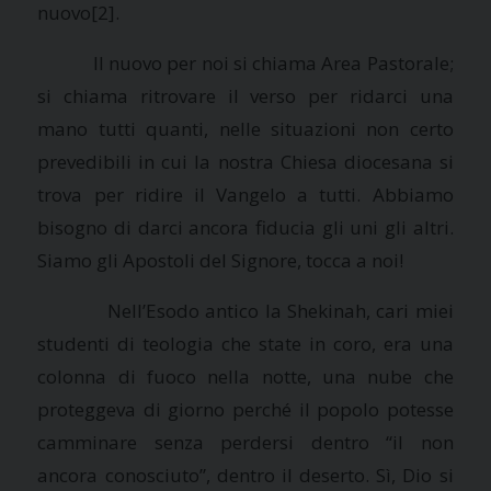
nuovo
[2].
Il nuovo per noi si chiama Area Pastorale;
si chiama ritrovare il verso per ridarci una
mano tutti quanti, nelle situazioni non certo
prevedibili in cui la nostra Chiesa diocesana si
trova per ridire il Vangelo a tutti. Abbiamo
bisogno di darci ancora fiducia gli uni gli altri.
Siamo gli Apostoli del Signore, tocca a noi!
Nell’Esodo antico
la Shekinah
, cari miei
studenti di teologia che state in coro, era una
colonna di fuoco nella notte, una nube che
proteggeva di giorno perché il popolo potesse
camminare senza perdersi dentro “il non
ancora conosciuto”, dentro il deserto. Sì, Dio si