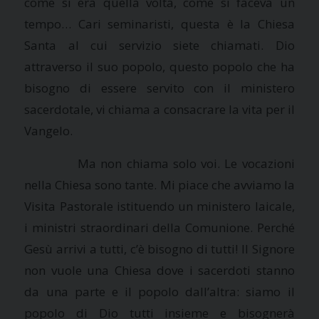
come si era quella volta, come si faceva un
tempo… Cari seminaristi, questa è
la Chiesa
Santa
al cui servizio siete chiamati. Dio
attraverso il suo popolo, questo popolo che ha
bisogno di essere servito con il ministero
sacerdotale, vi chiama a consacrare la vita per il
Vangelo.
Ma non chiama solo voi. Le vocazioni
nella Chiesa sono tante. Mi piace che avviamo
la
Visita Pastorale
istituendo un ministero laicale,
i ministri straordinari della Comunione. Perché
Gesù arrivi a tutti, c’è bisogno di tutti! Il Signore
non vuole una Chiesa dove i sacerdoti stanno
da una parte e il popolo dall’altra: siamo il
popolo di Dio tutti insieme e bisognerà