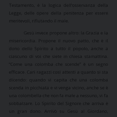
Testamento, è la logica dell’osservanza della
Legge, delle opere della penitenza per essere
meritevoli, rifiutando il male.
Gesù invece propone altro:
la Grazia
e la
misericordia. Propone il nuovo patto, che è il
dono dello Spirito a tutto il popolo, anche a
ciascuno di voi che siete in chiesa stamattina.
“Come una colomba che scende” è un segno
efficace. Cari ragazzi così attenti a quanto si sta
dicendo: quando vi capita che una colomba
scenda in picchiata e vi venga vicino, anche se è
una colombella che non fa male a nessuno, vi fa
sobbalzare. Lo Spirito del Signore che arriva è
un gran dono. Arrivò su Gesù al Giordano,