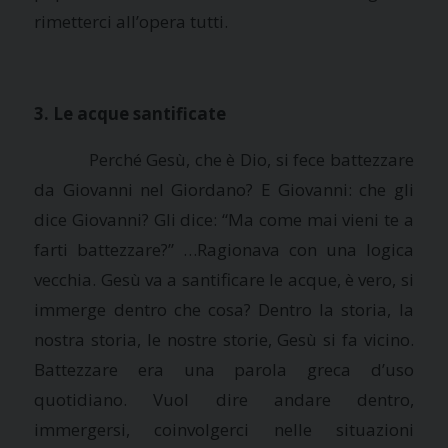
rimetterci all’opera tutti.
3. Le acque santificate
Perché Gesù, che è Dio, si fece battezzare
da Giovanni nel Giordano? E Giovanni: che gli
dice Giovanni? Gli dice: “Ma come mai vieni te a
farti battezzare?” …Ragionava con una logica
vecchia. Gesù va a santificare le acque, è vero, si
immerge dentro che cosa? Dentro la storia, la
nostra storia, le nostre storie, Gesù si fa vicino.
Battezzare era una parola greca d’uso
quotidiano. Vuol dire andare dentro,
immergersi, coinvolgerci nelle situazioni