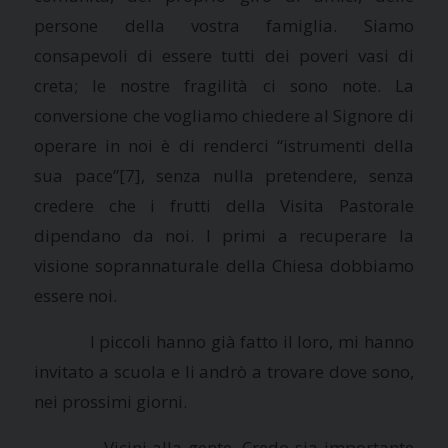
persone della vostra famiglia. Siamo
consapevoli di essere tutti dei poveri vasi di
creta; le nostre fragilità ci sono note. La
conversione che vogliamo chiedere al Signore di
operare in noi è di renderci “istrumenti della
sua pace”
[7], senza nulla pretendere, senza
credere che i frutti della Visita Pastorale
dipendano da noi. I primi a recuperare la
visione soprannaturale della Chiesa dobbiamo
essere noi.
I piccoli hanno già fatto il loro, mi hanno
invitato a scuola e li andrò a trovare dove sono,
nei prossimi giorni.
Vicini alla gente. Credo sia importante