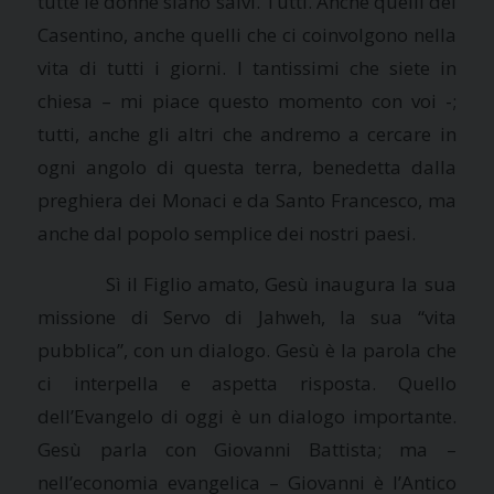
tutte le donne siano salvi. Tutti. Anche quelli del
Casentino, anche quelli che ci coinvolgono nella
vita di tutti i giorni. I tantissimi che siete in
chiesa – mi piace questo momento con voi -;
tutti, anche gli altri che andremo a cercare in
ogni angolo di questa terra, benedetta dalla
preghiera dei Monaci e da Santo Francesco, ma
anche dal popolo semplice dei nostri paesi.
Sì il Figlio amato, Gesù inaugura la sua
missione di Servo di Jahweh, la sua “vita
pubblica”, con un dialogo. Gesù è la parola che
ci interpella e aspetta risposta. Quello
dell’Evangelo di oggi è un dialogo importante.
Gesù parla con Giovanni Battista; ma –
nell’economia evangelica – Giovanni è l’Antico