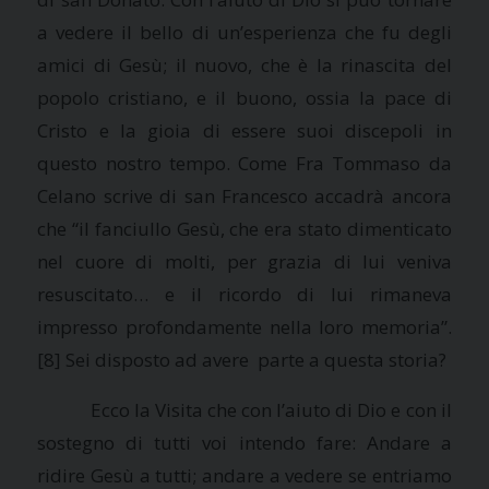
a vedere il bello di un’esperienza che fu degli
amici di Gesù; il nuovo, che è la rinascita del
popolo cristiano, e il buono, ossia la pace di
Cristo e la gioia di essere suoi discepoli in
questo nostro tempo. Come Fra Tommaso da
Celano scrive di san Francesco accadrà ancora
che “il fanciullo Gesù, che era stato dimenticato
nel cuore di molti, per grazia di lui veniva
resuscitato… e il ricordo di lui rimaneva
impresso profondamente nella loro memoria”.
[8] Sei disposto ad avere parte a questa storia?
Ecco
la Visita
che con l’aiuto di Dio e con il
sostegno di tutti voi intendo fare: Andare a
ridire Gesù a tutti; andare a vedere se entriamo