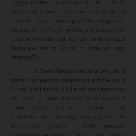
reggere
la Chiesa
universale è un atto d’amore:
“Simone di Giovanni mi vuoi bene tu più di
costoro?… pasci i miei agnelli”.
[6] Integerrimo
successore di Pietro, pronto a misurarsi con
tutte le diversità del mondo, nella certezza
dichiarata che lo Spirito ci invia ad ogni
creatura
[7].
Il Beato Gregorio ebbe la ventura di
vivere in un periodo complesso e difficile per
la
Chiesa
: il XIII secolo. A lui toccò nei cinque anni
che resse
la Sede
Romana
di illuminare il
popolo cristiano con il suo ministero e di
arricchirlo con il suo magistero, segnato dalle
virtù della fortezza e della speranza.
Centottantaquattresimo Papa della Chiesa