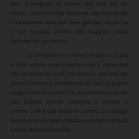
dice il progetto di Arezzo alla fine del XIII
secolo. Una comunità inclusiva, alla ricerca del
trascendente nelle sue linee gotiche, ma solida
e ben fondata, attenta alle maggiori realtà
europee del suo tempo.
La Cattedrale fu, e forse lo è ancora, il più
ampio spazio coperto della città. È come dire
che c’è posto per tutti, che ciascun membro del
libero comune è considerato di casa in questo
luogo, che è la casa di Dio, ma anche la casa del
suo popolo aretino. Costruire il Duomo
in
summo colle
è una scelta di campo, un dialogo
continuo e non interrompibile con tutti: da tutti
è vista, dovunque ti poni.