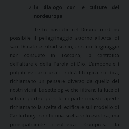
In dialogo con le culture del
nordeuropa
Le tre navi che nel Duomo rendono
possibile il pellegrinaggio attorno all’Arca di
san Donato e ribadiscono, con un linguaggio
non consueto in Toscana, la centralità
dell’altare e della Parola di Dio. L’ambone e i
pulpiti evocano una coralità liturgica nordica,
richiamano un pensare diverso da quello dei
nostri vicini. Le sette ogive che filtrano la luce di
vetrate purtroppo solo in parte rimaste aperte
richiamano la scelta di edificare sul modello di
Canterbury: non fu una scelta solo estetica, ma
principalmente ideologica. Compresa la