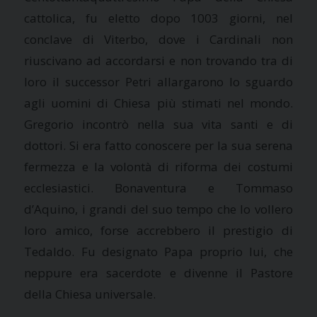
cattolica, fu eletto dopo 1003 giorni, nel
conclave di Viterbo, dove i Cardinali non
riuscivano ad accordarsi e non trovando tra di
loro il successor Petri allargarono lo sguardo
agli uomini di Chiesa più stimati nel mondo.
Gregorio incontrò nella sua vita santi e di
dottori. Si era fatto conoscere per la sua serena
fermezza e la volontà di riforma dei costumi
ecclesiastici. Bonaventura e Tommaso
d’Aquino, i grandi del suo tempo che lo vollero
loro amico, forse accrebbero il prestigio di
Tedaldo. Fu designato Papa proprio lui, che
neppure era sacerdote e divenne il Pastore
della Chiesa universale.