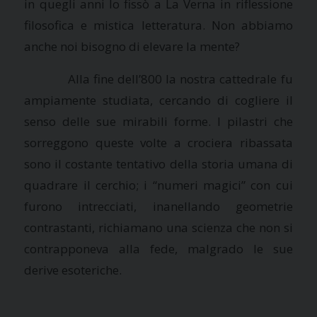
in quegli anni lo fissò a
La Verna
in riflessione
filosofica e mistica letteratura. Non abbiamo
anche noi bisogno di elevare la mente?
Alla fine dell’800 la nostra cattedrale fu
ampiamente studiata, cercando di cogliere il
senso delle sue mirabili forme. I pilastri che
sorreggono queste volte a crociera ribassata
sono il costante tentativo della storia umana di
quadrare il cerchio; i “numeri magici” con cui
furono intrecciati, inanellando geometrie
contrastanti, richiamano una scienza che non si
contrapponeva alla fede, malgrado le sue
derive esoteriche.