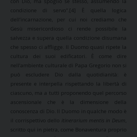
con Dio, ma spogliò se stesso, assumendo la
condizione di servo”.
[4] È quella logica
dell’incarnazione, per cui noi crediamo che
Gesù misericordioso ci rende possibile la
salvezza e supera quella condizione disumana
che spesso ci affligge. Il Duomo quasi ripete la
cultura dei suoi edificatori. È come dire
nell’ambiente culturale di Papa Gregorio non si
può escludere Dio dalla quotidianità: è
presente e interpella rispettando la libertà di
ciascuno, ma a tutti proponendo quel percorso
ascensionale che è la dimensione della
conoscenza di Dio. Il Duomo in qualche modo è
il corrispettivo dello
itinerarium mentis in Deum
,
scritto qui in pietra, come Bonaventura proprio