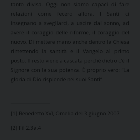
tanto divisa. Oggi non siamo capaci di fare
relazioni come fecero allora. I Santi ci
insegnano a svegliarci, a uscire dal sonno, ad
avere il coraggio delle riforme, il coraggio del
nuovo. Di mettere mano anche dentro
la Chiesa
rimettendo la santità e il Vangelo al primo
posto. Il resto viene a cascata perché dietro c’è il
Signore con la sua potenza. È proprio vero: “La
gloria di Dio risplende nei suoi Santi”.
[1] Benedetto XVI, Omelia del 3 giugno 2007
[2] Fil 2,3a.4