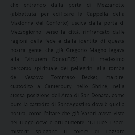
che entrando dalla porta di Mezzanotte
(abbattuta per edificare
la Cappella
della
Madonna del Conforto) usciva dalla porta di
Mezzogiorno, verso la città, rinfrancato dalle
ragioni della fede e dalla identità di questa
nostra gente, che già Gregorio Magno legava
alla “virtutem Donati”.
[5] È il medesimo
percorso spirituale dei pellegrini alla tomba
del Vescovo Tommaso Becket, martire,
custodito a Canterbury nello Shrine, nella
stessa posizione dell’Arca di San Donato, come
pure la cattedra di Sant’Agostino dove è quella
nostra, come l’altare che già Vasari aveva visto
nel luogo dove è attualmente: “Di luce i sacri
misteri” spiegano il colore di Lazzaro