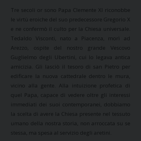
Tre secoli or sono Papa Clemente XI riconobbe
le virtù eroiche del suo predecessore Gregorio X
e ne confermò il culto per
la Chiesa
universale.
Tedaldo Visconti, nato a Piacenza, morì ad
Arezzo, ospite del nostro grande Vescovo
Guglielmo degli Ubertini, cui lo legava antica
amicizia. Gli lasciò il tesoro di san Pietro per
edificare la nuova cattedrale dentro le mura,
vicino alla gente. Alla intuizione profetica di
quel Papa, capace di vedere oltre gli interessi
immediati dei suoi contemporanei, dobbiamo
la scelta di avere
la Chiesa
presente nel tessuto
umano della nostra storia, non arroccata su se
stessa, ma spesa al servizio degli aretini.