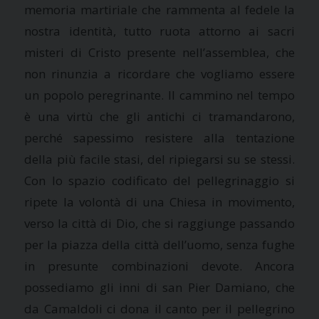
memoria martiriale che rammenta al fedele la
nostra identità, tutto ruota attorno ai sacri
misteri di Cristo presente nell’assemblea, che
non rinunzia a ricordare che vogliamo essere
un popolo peregrinante. Il cammino nel tempo
è una virtù che gli antichi ci tramandarono,
perché sapessimo resistere alla tentazione
della più facile stasi, del ripiegarsi su se stessi.
Con lo spazio codificato del pellegrinaggio si
ripete la volontà di una Chiesa in movimento,
verso la città di Dio, che si raggiunge passando
per la piazza della città dell’uomo, senza fughe
in presunte combinazioni devote. Ancora
possediamo gli inni di san Pier Damiano, che
da Camaldoli ci dona il canto per il pellegrino