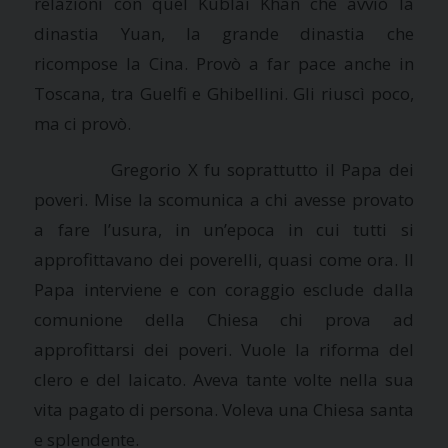
relazioni con quel Kublai Khan che avviò la
dinastia Yuan, la grande dinastia che
ricompose
la Cina.
Provò
a far pace anche in
Toscana, tra Guelfi e Ghibellini. Gli riuscì poco,
ma ci provò.
Gregorio X fu soprattutto il Papa dei
poveri. Mise la scomunica a chi avesse provato
a fare l’usura, in un’epoca in cui tutti si
approfittavano dei poverelli, quasi come ora. Il
Papa interviene e con coraggio esclude dalla
comunione della Chiesa chi prova ad
approfittarsi dei poveri. Vuole la riforma del
clero e del laicato. Aveva tante volte nella sua
vita pagato di persona. Voleva una Chiesa santa
e splendente.