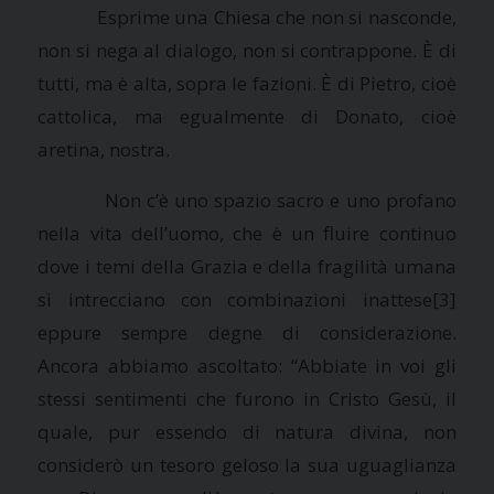
Esprime una Chiesa che non si nasconde,
non si nega al dialogo, non si contrappone. È di
tutti, ma è alta, sopra le fazioni. È di Pietro, cioè
cattolica, ma egualmente di Donato, cioè
aretina, nostra.
Non c’è uno spazio sacro e uno profano
nella vita dell’uomo, che è un fluire continuo
dove i temi della Grazia e della fragilità umana
si intrecciano con combinazioni inattese
[3]
eppure sempre degne di considerazione.
Ancora abbiamo ascoltato: “Abbiate in voi gli
stessi sentimenti che furono in Cristo Gesù, il
quale, pur essendo di natura divina, non
considerò un tesoro geloso la sua uguaglianza