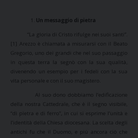
Un messaggio di pietra
“La gloria di Cristo rifulge nei suoi santi”.
[1] Arezzo è chiamata a misurarsi con il Beato
Gregorio, uno dei grandi che nel suo passaggio
in questa terra la segnò con la sua qualità,
divenendo un esempio per i fedeli con la sua
vita personale e con il suo magistero.
Al suo dono dobbiamo l’edificazione
della nostra Cattedrale, che è il segno visibile,
“di pietra e di ferro”, in cui si esprime l’unità e
l’identità della Chiesa diocesana. La scelta degli
antichi fu che il Duomo, e più ancora ciò che