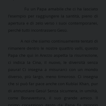
Fu un Papa amabile che ci ha lasciato
l’esempio per raggiungere la santità, pieno di
apertura e di zelo verso i suoi contemporanei,
perché tutti incontrassero Gesù.
A noi che siamo continuamente tentati di
rimanere dentro le nostre quattro valli, questo
Papa che qui in Arezzo aspetta la risurrezione,
ci indica
la Cina
, il nuovo, le diversità senza
paura! Ci insegna a misurarci con un mondo
diverso, più largo, meno timoroso. Ci insegna
che si può far pace anche con Kublai Khan, pur
di annunziare Gesù! Senza sicumera, in umiltà,
come Bonaventura, il suo grande amico. Il
primo coraggioso gesto da Papa fu proprio