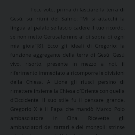
Fece voto, prima di lasciare la terra di
Gesù, sui ritmi del Salmo: “Mi si attacchi la
lingua al palato se lascio cadere il tuo ricordo,
se non metto Gerusalemme al di sopra di ogni
mia gioia”
[8]. Ecco gli ideali di Gregorio: la
funzione aggregante della terra di Gesù, Gesù
vivo, risorto, presente in mezzo a noi, il
riferimento immediato a ricomporre le divisioni
della Chiesa. A Lione gli riuscì persino di
rimettere insieme
la Chiesa
d’Oriente con quella
d’Occidente. Il suo stile fu il pensare grande.
Gregorio X è il Papa che mandò Marco Polo
ambasciatore in Cina. Ricevette gli
ambasciatori dei tartari e dei mongoli; strinse