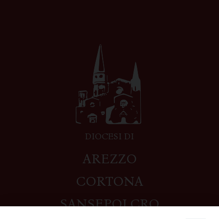
DIOCESI DI
AREZZO
CORTONA
SANSEPOLCRO