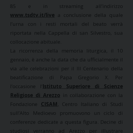
85 e in streaming all’indirizzo
www.tsdtv.it/live
a conclusione della quale
l’urna con i resti mortali del beato verrà
riportata nella Cappella di san Silvestro, sua
collocazione abituale.
La ricorrenza della memoria liturgica, il 10
gennaio, è anche la data che da ufficialmente il
via alle celebrazioni per il III Centenario della
beatificazione di Papa Gregorio X. Per
l’occasione l’
Istituto Superiore di Scienze
Religiose di Arezzo
in collaborazione con la
Fondazione
CISAM
, Centro Italiano di Studi
sull’Alto Medioevo promuovono un ciclo di
conferenze dedicate a questa figura. Decine di
studiosi verranno ad Arezzo per illustrare