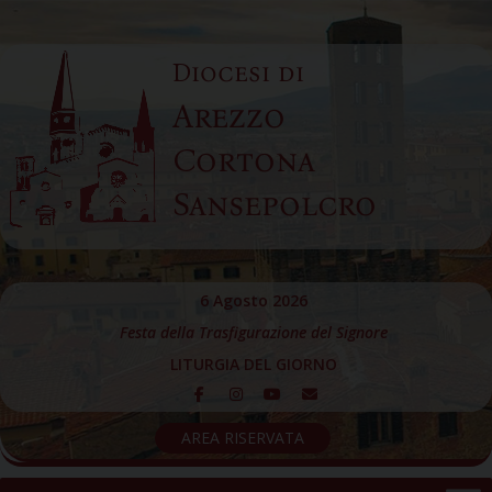
Skip
to
Diocesi di
content
Arezzo
Cortona
Sansepolcro
6 Agosto 2026
Festa della Trasfigurazione del Signore
LITURGIA DEL GIORNO
AREA RISERVATA