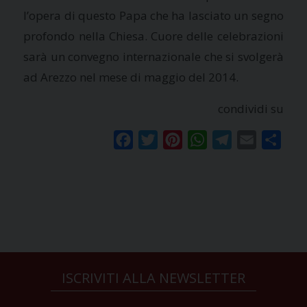
l’opera di questo Papa che ha lasciato un segno
profondo nella Chiesa. Cuore delle celebrazioni
sarà un convegno internazionale che si svolgerà
ad Arezzo nel mese di maggio del 2014.
condividi su
Facebook
Twitter
Pinterest
WhatsApp
Telegram
Email
Condi
ISCRIVITI ALLA NEWSLETTER