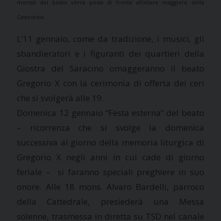
mortali del beato verrà posta di fronte all’altare maggiore della
Cattedrale.
L’11 gennaio, come da tradizione, i musici, gli
sbandieratori e i figuranti dei quartieri della
Giostra del Saracino omaggeranno il beato
Gregorio X con la cerimonia di offerta dei ceri
che si svolgerà alle 19.
Domenica 12 gennaio “Festa esterna” del beato
– ricorrenza che si svolge la domenica
successiva al giorno della memoria liturgica di
Gregorio X negli anni in cui cade di giorno
feriale – si faranno speciali preghiere in suo
onore. Alle 18 mons. Alvaro Bardelli, parroco
della Cattedrale, presiederà una Messa
solenne, trasmessa in diretta su TSD nel canale