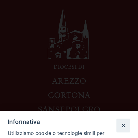
DIOCESI DI
AREZZO
CORTONA
SANSEPOLCRO
Informativa
Utilizziamo cookie o tecnologie simili per