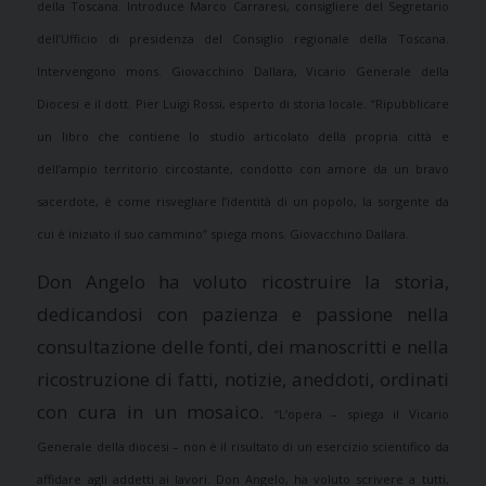
della Toscana. Introduce Marco Carraresi, consigliere del Segretario
dell’Ufficio di presidenza del Consiglio regionale della Toscana.
Intervengono mons. Giovacchino Dallara, Vicario Generale della
Diocesi e il dott. Pier Luigi Rossi, esperto di storia locale. “Ripubblicare
un libro che contiene lo studio articolato della propria città e
dell’ampio territorio circostante, condotto con amore da un bravo
sacerdote, è come risvegliare l’identità di un popolo, la sorgente da
cui è iniziato il suo cammino” spiega mons. Giovacchino Dallara.
Don Angelo ha voluto ricostruire la storia,
dedicandosi con pazienza e passione nella
consultazione delle fonti, dei manoscritti e nella
ricostruzione di fatti, notizie, aneddoti, ordinati
con cura in un mosaico.
“L’opera – spiega il Vicario
Generale della diocesi – non è il risultato di un esercizio scientifico da
affidare agli addetti ai lavori. Don Angelo, ha voluto scrivere a tutti,