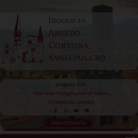
Skip
to
Diocesi di
content
Arezzo
Cortona
Sansepolcro
6 Agosto 2026
Festa della Trasfigurazione del Signore
LITURGIA DEL GIORNO
AREA RISERVATA