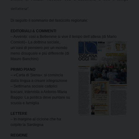
dell’attesa”.
Di seguito il sommario del fascicolo regionale:
EDITORIALI & COMMENTI
– Avvento: così a Betlemme si vive il tempo dell’attesa (di Mario
Cornioli)
– La dottrina sociale,
un’oasi di pensiero per un mondo
meno disuguale e più differente (di
Mauro Banchini)
PRIMO PIANO
– «Carta di Siena»: si comincia
dalla lingua a creare integrazione
– Settimana sociale cattolici
toscani, intervista a Antonio Maria
Baggio: La politica deve puntare su
scuola e famiglia
LETTERE
– In margine al ciclone che ha
colpito la Sardegna
REGIONE