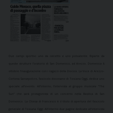
Due campi sportivi: uno da calcetto e uno polivalente. Riparte da
queste strutture l’oratorio
di San Domenico, ad Arezzo. Domenica 6
ottobre l’inaugurazione con i ragazzi della Diocesi. La Voce di Arezzo-
Cortona-Sansepolcro, fascicolo diocesano di Toscana Oggi, dedica uno
speciale all’evento. All’interno, l’intervista al gruppo musicale “The
Sun” che sarà protagonista di un concerto nella Basilica di San
Domenico.
La Chiesa di Francesco è il titolo di apertura del fascicolo
generale di Toscana Oggi. All’interno due pagine dedicate all’intervista