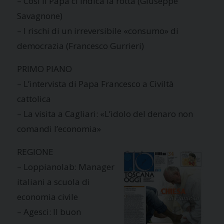
– Così il Papa ci indica la rotta (Giuseppe
Savagnone)
– I rischi di un irreversibile «consumo» di
democrazia (Francesco Gurrieri)
PRIMO PIANO
– L’intervista di Papa Francesco a Civiltà
cattolica
– La visita a Cagliari: «L’idolo del denaro non
comandi l’economia»
REGIONE
– Loppianolab: Manager
italiani a scuola di
economia civile
– Agesci: Il buon