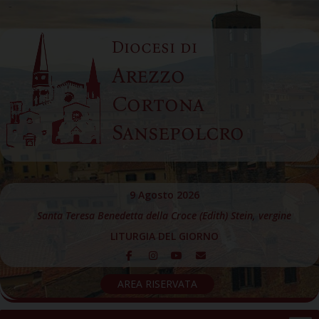
Skip
to
Diocesi di
content
Arezzo
Cortona
Sansepolcro
9 Agosto 2026
Santa Teresa Benedetta della Croce (Edith) Stein, vergine
LITURGIA DEL GIORNO
AREA RISERVATA