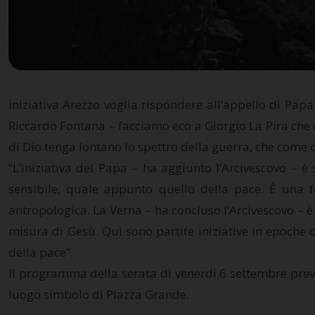
iniziativa Arezzo voglia rispondere all’appello di Pap
Riccardo Fontana – facciamo eco a Giorgio La Pira che q
di Dio tenga lontano lo spettro della guerra, che come 
“L’iniziativa del Papa – ha aggiunto l’Arcivescovo – 
sensibile, quale appunto quello della pace. È una f
antropologica. La Verna – ha concluso l’Arcivescovo – è
misura di Gesù. Qui sono partite iniziative in epoche
della pace”.
Il programma della serata di venerdì 6 settembre prevede
luogo simbolo di Piazza Grande.