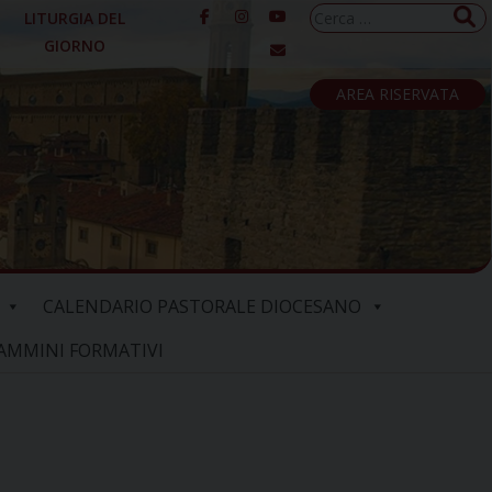
Ricerca
LITURGIA DEL
per:
GIORNO
AREA RISERVATA
CALENDARIO PASTORALE DIOCESANO
AMMINI FORMATIVI