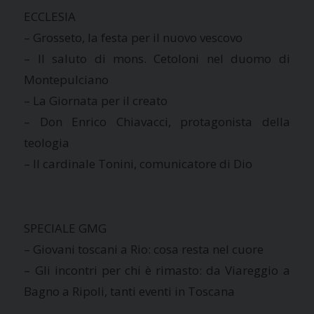
ECCLESIA
– Grosseto, la festa per il nuovo vescovo
– Il saluto di mons. Cetoloni nel duomo di
Montepulciano
– La Giornata per il creato
– Don Enrico Chiavacci, protagonista della
teologia
– Il cardinale Tonini, comunicatore di Dio
SPECIALE GMG
– Giovani toscani a Rio: cosa resta nel cuore
– Gli incontri per chi è rimasto: da Viareggio a
Bagno a Ripoli, tanti eventi in Toscana