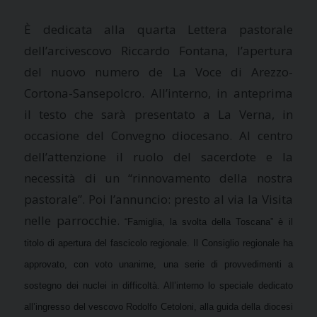
È dedicata alla quarta Lettera pastorale
dell’arcivescovo Riccardo Fontana, l’apertura
del nuovo numero de La Voce di Arezzo-
Cortona-Sansepolcro. All’interno, in anteprima
il testo che sarà presentato a La Verna, in
occasione del Convegno diocesano. Al centro
dell’attenzione il ruolo del sacerdote e la
necessità di un “rinnovamento della nostra
pastorale”. Poi l’annuncio: presto al via la Visita
nelle parrocchie.
“Famiglia, la svolta della Toscana” è il
titolo di apertura del fascicolo regionale. Il Consiglio regionale ha
approvato, con voto unanime, una serie di provvedimenti a
sostegno dei nuclei in difficoltà. All’interno lo speciale dedicato
all’ingresso del vescovo Rodolfo Cetoloni, alla guida della diocesi