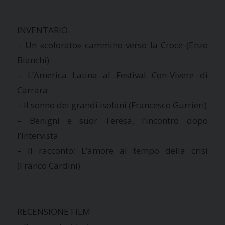
INVENTARIO
– Un «colorato» cammino verso la Croce (Enzo
Bianchi)
– L’America Latina al Festival Con-Vivere di
Carrara
– Il sonno dei grandi isolani (Francesco Gurrieri)
– Benigni e suor Teresa, l’incontro dopo
l’intervista
– Il racconto: L’amore al tempo della crisi
(Franco Cardini)
RECENSIONE FILM