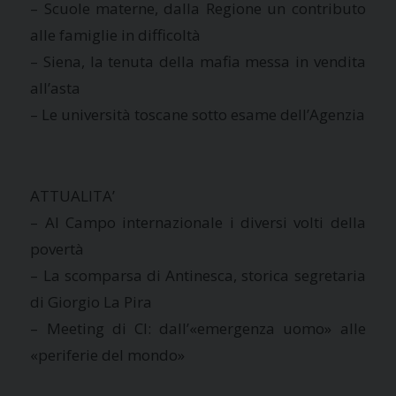
– Scuole materne, dalla Regione un contributo
alle famiglie in difficoltà
– Siena, la tenuta della mafia messa in vendita
all’asta
– Le università toscane sotto esame dell’Agenzia
ATTUALITA’
– Al Campo internazionale i diversi volti della
povertà
– La scomparsa di Antinesca, storica segretaria
di Giorgio La Pira
– Meeting di Cl: dall’«emergenza uomo» alle
«periferie del mondo»