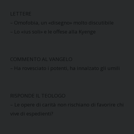
LETTERE
– Omofobia, un «disegno» molto discutibile
– Lo «ius soli» e le offese alla Kyenge
COMMENTO AL VANGELO
– Ha rovesciato i potenti, ha innalzato gli umili
RISPONDE IL TEOLOGO
– Le opere di carità non rischiano di favorire chi
vive di espedienti?