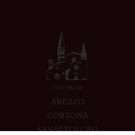
DIOCESI DI
AREZZO
CORTONA
SANSEPOLCRO