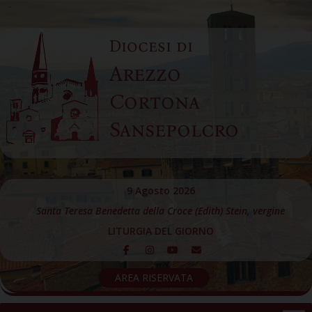
Skip
to
Diocesi di
content
Arezzo
Cortona
Sansepolcro
9 Agosto 2026
Santa Teresa Benedetta della Croce (Edith) Stein, vergine
LITURGIA DEL GIORNO
AREA RISERVATA