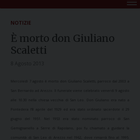
NOTIZIE
È morto don Giuliano
Scaletti
8 Agosto 2013
Mercoledì 7 agosto è morto don Giuliano Scaletti, parroco dal 2003 a
San Bernardo ad Arezzo. Il funerale viene celebrato venerdì 9 agosto
alle 10.30 nella chiesa vecchia di San Leo. Don Giuliano e
ra nato a
Pontedera l’8 aprile del 1929 ed era stato ordinato sacerdote il 29
giugno del 1951.
Nel 1953 era stato nominato parroco di San
Gemignanello a Serre di Rapolano, poi fu chiamato a guidare la
comunità di San Leo di Arezzo nel 1962, dove rimarrà fino al 1995.