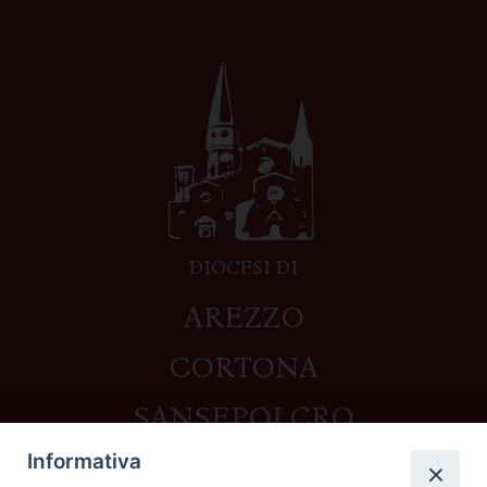
DIOCESI DI
AREZZO
CORTONA
SANSEPOLCRO
Informativa