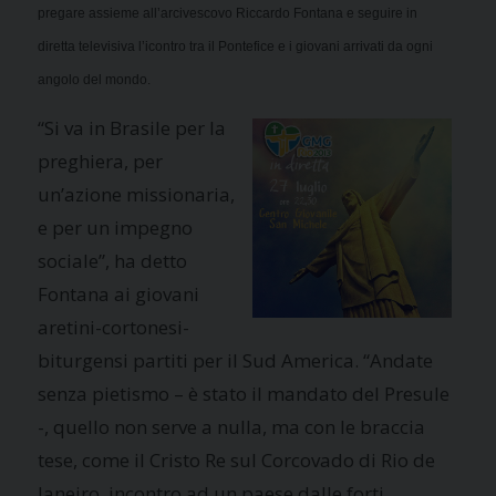
pregare assieme all’arcivescovo Riccardo Fontana e seguire in
diretta televisiva l’icontro tra il Pontefice e i giovani arrivati da ogni
angolo del mondo.
“Si va in Brasile per la
preghiera, per
un’azione missionaria,
e per un impegno
sociale”, ha detto
Fontana ai giovani
aretini-cortonesi-
biturgensi partiti per il Sud America. “Andate
senza pietismo – è stato il mandato del Presule
-, quello non serve a nulla, ma con le braccia
tese, come il Cristo Re sul Corcovado di Rio de
Janeiro, incontro ad un paese dalle forti