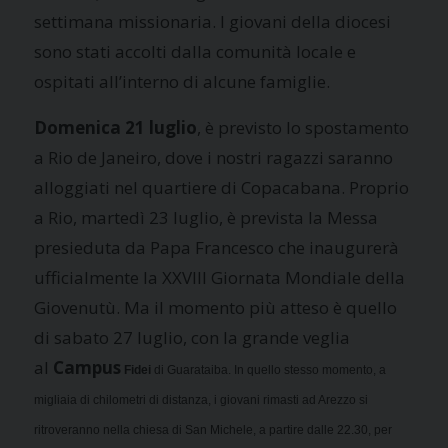
settimana missionaria. I giovani della diocesi
sono stati accolti dalla comunità locale e
ospitati all’interno di alcune famiglie.
Domenica 21 luglio
, è previsto lo spostamento
a Rio de Janeiro, dove i nostri ragazzi saranno
alloggiati nel quartiere di Copacabana. Proprio
a Rio, martedì 23 luglio, è prevista la Messa
presieduta da Papa Francesco che inaugurerà
ufficialmente la XXVIII Giornata Mondiale della
Giovenutù. Ma il momento più atteso è quello
di sabato 27 luglio, con la grande veglia
al
Campus
Fidei
di Guarataiba. In quello stesso momento, a
migliaia di chilometri di distanza, i giovani rimasti ad Arezzo si
ritroveranno nella chiesa di San Michele, a partire dalle 22.30, per