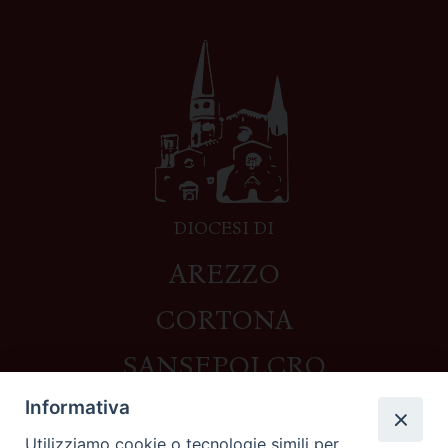
DIOCESI DI
AREZZO
CORTONA
SANSEPOLCRO
Informativa
Utilizziamo cookie o tecnologie simili per