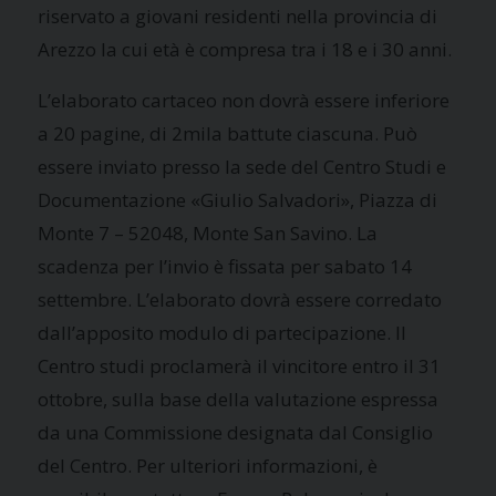
riservato a giovani residenti nella provincia di
Arezzo la cui età è compresa tra i 18 e i 30 anni.
L’elaborato cartaceo non dovrà essere inferiore
a 20 pagine, di 2mila battute ciascuna. Può
essere inviato presso la sede del Centro Studi e
Documentazione «Giulio Salvadori», Piazza di
Monte 7 – 52048, Monte San Savino. La
scadenza per l’invio è fissata per sabato 14
settembre. L’elaborato dovrà essere corredato
dall’apposito modulo di partecipazione. Il
Centro studi proclamerà il vincitore entro il 31
ottobre, sulla base della valutazione espressa
da una Commissione designata dal Consiglio
del Centro. Per ulteriori informazioni, è