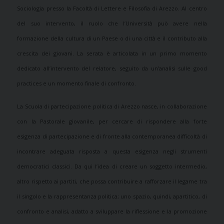
Sociologia presso la Facoltà di Lettere e Filosofia di Arezzo. Al centro
del suo intervento, il ruolo che l’Università può avere nella
formazione della cultura di un Paese o di una città e il contributo alla
crescita dei giovani. La serata è articolata in un primo momento
dedicato all’intervento del relatore, seguito da un’analisi sulle good
practices e un momento finale di confronto.
La Scuola di partecipazione politica di Arezzo nasce, in collaborazione
con la Pastorale giovanile, per cercare di rispondere alla forte
esigenza di partecipazione e di fronte alla contemporanea difficoltà di
incontrare adeguata risposta a questa esigenza negli strumenti
democratici classici. Da qui l’idea di creare un soggetto intermedio,
altro rispetto ai partiti, che possa contribuire a rafforzare il legame tra
il singolo e la rappresentanza politica; uno spazio, quindi, apartitico, di
confronto e analisi, adatto a sviluppare la riflessione e la promozione