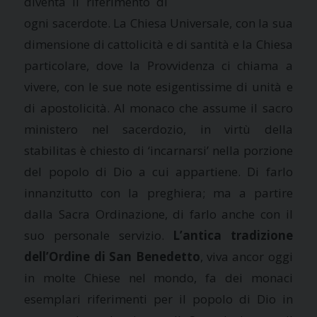
diventa il riferimento di
ogni sacerdote. La Chiesa Universale, con la sua
dimensione di cattolicità e di santità e la Chiesa
particolare, dove la Provvidenza ci chiama a
vivere, con le sue note esigentissime di unità e
di apostolicità. Al monaco che assume il sacro
ministero nel sacerdozio, in virtù della
stabilitas è chiesto di ‘incarnarsi’ nella porzione
del popolo di Dio a cui appartiene. Di farlo
innanzitutto con la preghiera; ma a partire
dalla Sacra Ordinazione, di farlo anche con il
suo personale servizio.
L’antica tradizione
dell’Ordine di San Benedetto
, viva ancor oggi
in molte Chiese nel mondo, fa dei monaci
esemplari riferimenti per il popolo di Dio in