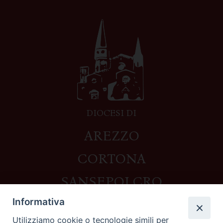
DIOCESI DI
AREZZO
CORTONA
SANSEPOLCRO
Informativa
Utilizziamo cookie o tecnologie simili per