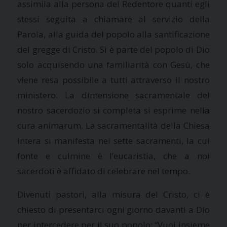
assimila alla persona del Redentore quanti egli
stessi seguita a chiamare al servizio della
Parola, alla guida del popolo alla santificazione
del gregge di Cristo. Si è parte del popolo di Dio
solo acquisendo una familiarità con Gesù, che
viene resa possibile a tutti attraverso il nostro
ministero. La dimensione sacramentale del
nostro sacerdozio si completa si esprime nella
cura animarum. La sacramentalità della Chiesa
intera si manifesta nei sette sacramenti, la cui
fonte e culmine è l’eucaristia, che a noi
sacerdoti è affidato di celebrare nel tempo.
Divenuti pastori, alla misura del Cristo, ci è
chiesto di presentarci ogni giorno davanti a Dio
per intercedere per il suo popolo: “Vuoi insieme