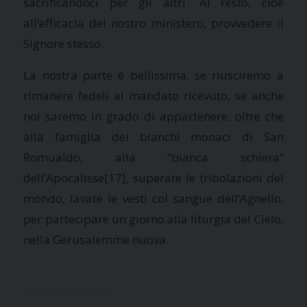
sacrificandoci per gli altri. Al resto, cioè
all’efficacia del nostro ministero, provvedere il
Signore stesso.
La nostra parte è bellissima, se riusciremo a
rimanere fedeli al mandato ricevuto, se anche
noi saremo in grado di appartenere, oltre che
alla famiglia dei bianchi monaci di San
Romualdo, alla “bianca schiera”
dell’Apocalisse
[17], superate le tribolazioni del
mondo, lavate le vesti col sangue dell’Agnello,
per partecipare un giorno alla liturgia del Cielo,
nella Gerusalemme nuova.