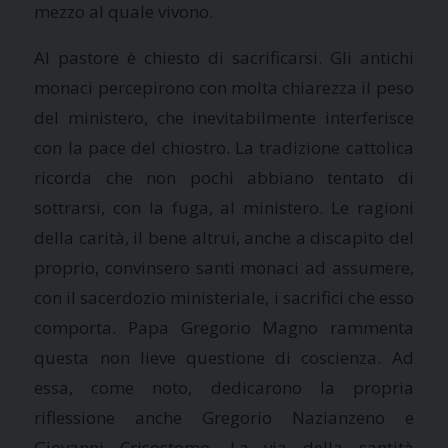
mezzo al quale vivono.
Al pastore è chiesto di sacrificarsi. Gli antichi
monaci percepirono con molta chiarezza il peso
del ministero, che inevitabilmente interferisce
con la pace del chiostro. La tradizione cattolica
ricorda che non pochi abbiano tentato di
sottrarsi, con la fuga, al ministero. Le ragioni
della carità, il bene altrui, anche a discapito del
proprio, convinsero santi monaci ad assumere,
con il sacerdozio ministeriale, i sacrifici che esso
comporta. Papa Gregorio Magno rammenta
questa non lieve questione di coscienza. Ad
essa, come noto, dedicarono la propria
riflessione anche Gregorio Nazianzeno e
Giovanni Crisostomo. La via della santità