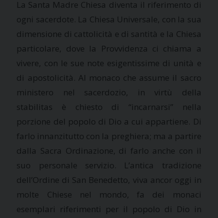
La Santa Madre
Chiesa diventa il riferimento di
ogni sacerdote.
La Chiesa Universale
, con la sua
dimensione di cattolicità e di santità e
la Chiesa
particolare, dove
la Provvidenza
ci chiama a
vivere, con le sue note esigentissime di unità e
di apostolicità. Al monaco che assume il sacro
ministero nel sacerdozio, in virtù della
stabilitas è chiesto di “incarnarsi” nella
porzione del popolo di Dio a cui appartiene. Di
farlo innanzitutto con la preghiera; ma a partire
dalla Sacra Ordinazione, di farlo anche con il
suo personale servizio. L’antica tradizione
dell’Ordine di San Benedetto, viva ancor oggi in
molte Chiese nel mondo, fa dei monaci
esemplari riferimenti per il popolo di Dio in