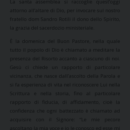
La santa assemblea si raccoglie quest’oggi
attorno all’altare di Dio, per invocare sul nostro
fratello dom Sandro Rotili il dono dello Spirito,
la grazia del sacerdozio ministeriale.
È la domenica del Buon Pastore, nella quale
tutto il popolo di Dio è chiamato a meditare la
presenza del Risorto accanto a ciascuno di noi.
Gesù ci chiede un rapporto di particolare
vicinanza, che nasce dall’ascolto della Parola e
si fa esperienza di vita nel riconoscere Lui nella
Scrittura e nella storia, fino al particolare
rapporto di fiducia, di affidamento, cioè la
confidenza che ogni battezzato è chiamato ad
acquisire con il Signore: “Le mie pecore
ascoltano la mia voce e io le conosco ed esse mi