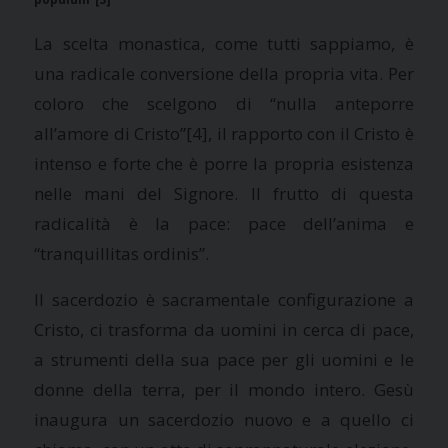
La scelta monastica, come tutti sappiamo, è
una radicale conversione della propria vita. Per
coloro che scelgono di “nulla anteporre
all’amore di Cristo”
[4], il rapporto con il Cristo è
intenso e forte che è porre la propria esistenza
nelle mani del Signore. Il frutto di questa
radicalità è la pace: pace dell’anima e
“tranquillitas ordinis”.
Il sacerdozio è sacramentale configurazione a
Cristo, ci trasforma da uomini in cerca di pace,
a strumenti della sua pace per gli uomini e le
donne della terra, per il mondo intero. Gesù
inaugura un sacerdozio nuovo e a quello ci