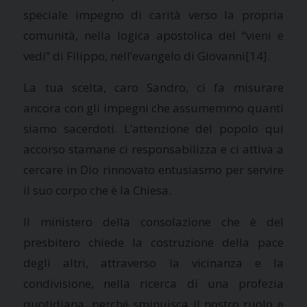
speciale impegno di carità verso la propria
comunità, nella logica apostolica del “vieni e
vedi” di Filippo, nell’evangelo di Giovanni
[14].
La tua scelta, caro Sandro, ci fa misurare
ancora con gli impegni che assumemmo quanti
siamo sacerdoti. L’attenzione del popolo qui
accorso stamane ci responsabilizza e ci attiva a
cercare in Dio rinnovato entusiasmo per servire
il suo corpo che è
la Chiesa.
Il ministero della consolazione che è del
presbitero chiede la costruzione della pace
degli altri, attraverso la vicinanza e la
condivisione, nella ricerca di una profezia
quotidiana, perché sminuisca il nostro ruolo e