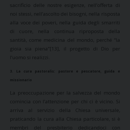
sacrificio delle nostre esigenze, nell’offerta di
noi stessi, nell’ascolto dei bisogni, nella risposta
alla voce dei poveri, nella guida degli smarriti
di cuore, nella continua riproposta della
santità, come medicina del mondo, perché “la
gioia sia piena”
[13], il progetto di Dio per
l’uomo si realizzi.
3.
La cura
pastoralis
: pastore e pescatore, guida e
missionario
La preoccupazione per la salvezza del mondo
comincia con l’attenzione per chi ci è vicino. Si
arriva al servizio della Chiesa universale,
praticando la cura alla Chiesa particolare, si è
membri del presbiterio dedicandoci con