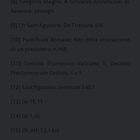
[8] Gregorio Magno, A Giovanni Arcivescovo di
Ravenna, prologo
[9] Cfr Sant’Agostino, De Trinitate, I,IV
[10] Pontificale Romano, Rito della ordinazione
di un presbitero, n.168
[11] Concilio Ecumenico Vaticano II, Decreto
Presbyterorum Ordinis, 6 e 9
[12] Sant’Agostino, Sermone 340,1
[13] Gv 15,11
[14] Gv 1,46
[15] Cfr Atti 13,14ss