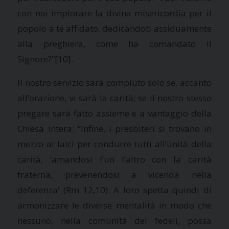
con noi implorare la divina misericordia per il
popolo a te affidato, dedicandoti assiduamente
alla preghiera, come ha comandato il
Signore?”
[10].
Il nostro servizio sarà compiuto solo se, accanto
all’orazione, vi sarà la carità; se il nostro stesso
pregare sarà fatto assieme e a vantaggio della
Chiesa intera: “Infine, i presbiteri si trovano in
mezzo ai laici per condurre tutti all’unità della
carità, ‘amandosi l’un l’altro con la carità
fraterna, prevenendosi a vicenda nella
deferenza’ (Rm 12,10). A loro spetta quindi di
armonizzare le diverse mentalità in modo che
nessuno, nella comunità dei fedeli, possa