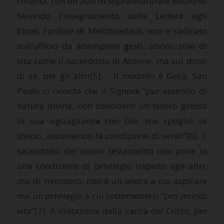
chiama, con un atto di soprannaturale elezione.
Secondo l’insegnamento della Lettera agli
Ebrei, l’ordine di Melchisedech, non è radicato
sull’ufficio da adempiere gesti, azioni, stile di
vita come il sacerdozio di Aronne, ma sul dono
di sé, per gli altri
[5]. Il modello è Gesù. San
Paolo ci ricorda che il Signore “pur essendo di
natura divina, non considerò un tesoro geloso
la sua uguaglianza con Dio; ma spogliò se
stesso, assumendo la condizione di servo”
[6]. Il
sacerdozio del nuovo testamento non pone in
una condizione di privilegio rispetto agli altri,
ma di ministero; non è un onore a cui aspirare
ma un privilegio a cui sottomettersi “pro mundi
vita”
[7]. A imitazione della carità del Cristo, per