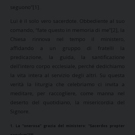
seguono”
[1].
Lui è il solo vero sacerdote. Obbediente al suo
comando, “fate questo in memoria di me”
[2],
la
Chiesa
rinnova nel tempo il ministero,
affidando a un gruppo di fratelli la
predicazione, la guida, la santificazione
dell’intero corpo ecclesiale, perché dedichiamo
la vita intera al servizio degli altri. Su questa
verità la liturgia che celebriamo ci invita a
meditare, per raccogliere, come manna nel
deserto del quotidiano, la misericordia del
Signore.
1. La “onerosa” grazia del ministero: “Sacerdos propter
populum”
[3]