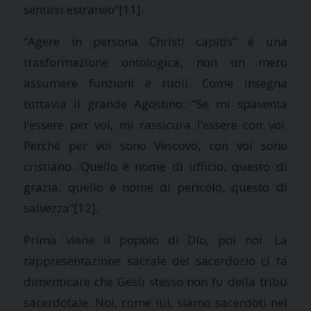
sentirsi estraneo”
[11].
“Agere in persona Christi capitis” è una
trasformazione ontologica, non un mero
assumere funzioni e ruoli. Come insegna
tuttavia il grande Agostino: “Se mi spaventa
l’essere per voi, mi rassicura l’essere con voi.
Perché per voi sono Vescovo, con voi sono
cristiano. Quello è nome di ufficio, questo di
grazia; quello è nome di pericolo, questo di
salvezza”
[12].
Prima viene il popolo di Dio, poi noi. La
rappresentazione sacrale del sacerdozio ci fa
dimenticare che Gesù stesso non fu della tribù
sacerdotale. Noi, come lui, siamo sacerdoti nel