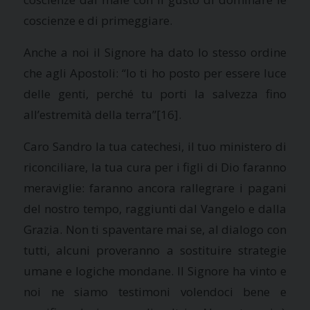
coscienze e di primeggiare.
Anche a noi il Signore ha dato lo stesso ordine
che agli Apostoli: “Io ti ho posto per essere luce
delle genti, perché tu porti la salvezza fino
all’estremità della terra”
[16].
Caro Sandro la tua catechesi, il tuo ministero di
riconciliare, la tua cura per i figli di Dio faranno
meraviglie: faranno ancora rallegrare i pagani
del nostro tempo, raggiunti dal Vangelo e dalla
Grazia. Non ti spaventare mai se, al dialogo con
tutti, alcuni proveranno a sostituire strategie
umane e logiche mondane. Il Signore ha vinto e
noi ne siamo testimoni volendoci bene e