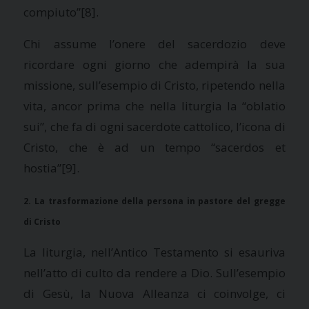
compiuto”
[8].
Chi assume l’onere del sacerdozio deve
ricordare ogni giorno che adempirà la sua
missione, sull’esempio di Cristo, ripetendo nella
vita, ancor prima che nella liturgia la “oblatio
sui”, che fa di ogni sacerdote cattolico, l’icona di
Cristo, che è ad un tempo “sacerdos et
hostia”
[9].
2.
La trasformazione della persona in pastore del gregge
di Cristo
La liturgia, nell’Antico Testamento si esauriva
nell’atto di culto da rendere a Dio. Sull’esempio
di Gesù,
la Nuova Alleanza
ci coinvolge, ci