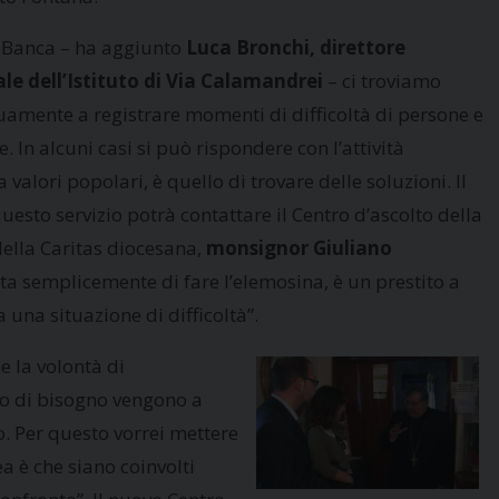
Banca – ha aggiunto
Luca Bronchi, direttore
le dell’Istituto di Via Calamandrei
– ci troviamo
uamente a registrare momenti di difficoltà di persone e
. In alcuni casi si può rispondere con l’attività
a valori popolari, è quello di trovare delle soluzioni. Il
uesto servizio potrà contattare il Centro d’ascolto della
della Caritas diocesana,
monsignor Giuliano
ta semplicemente di fare l’elemosina, è un prestito a
 una situazione di difficoltà”.
e la volontà di
to di bisogno vengono a
o. Per questo vorrei mettere
a è che siano coinvolti