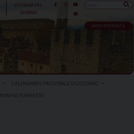
Ricerca
LITURGIA DEL
per:
GIORNO
AREA RISERVATA
CALENDARIO PASTORALE DIOCESANO
AMMINI FORMATIVI