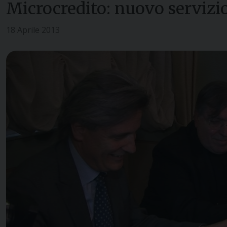
Microcredito: nuovo servizio
18 Aprile 2013