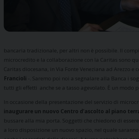
bancaria tradizionale, per altri non è possibile. Il compit
microcredito e la collaborazione con la Caritas sono que
Caritas diocesana, in Via Fonte Veneziana ad Arezzo e co
Francioli
-. Saremo poi noi a segnalare alla Banca i sog
tutti gli effetti anche se a tasso agevolato. È un modo p
In occasione della presentazione del servizio di microc
inaugurare un
nuovo Centro d’ascolto al piano terr
bussare alla mia porta. Soggetti che chiedono di essere 
a loro disposizione un nuovo spazio, nel quale saranno 