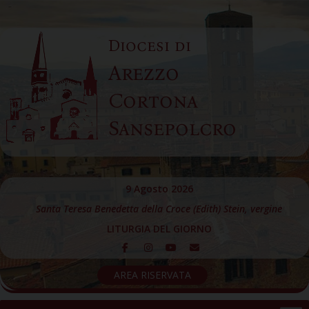
Skip
to
Diocesi di
content
Arezzo
Cortona
Sansepolcro
9 Agosto 2026
Santa Teresa Benedetta della Croce (Edith) Stein, vergine
LITURGIA DEL GIORNO
AREA RISERVATA