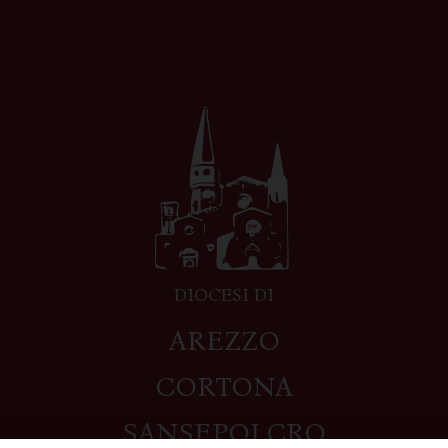
DIOCESI DI
AREZZO
CORTONA
SANSEPOLCRO