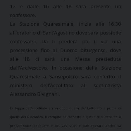
12 e dalle 16 alle 18 sarà presente un
confessore.
La Stazione Quaresimale, inizia alle 16.30
all’oratorio di Sant’Agostino dove sarà possibile
confessarsi. Da lì prederà poi il via una
processione fino al Duomo biturgense, dove
alle 18 ci sarà una Messa presieduta
dall’Arcivescovo. In occasione della Stazione
Quaresimale a Sansepolcro sarà conferito il
ministero dell’Accolitato al seminarista
Alessandro Bivignani.
La tappa dell’accolitato arriva dopo quella del Lettorato e prima di
quella del Diaconato. Il compito dell’accolito è quello di aiutare nella
preparazione dell’altare e dei vasi sacri e può operare anche da