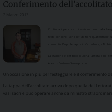
Conferimento dell’accolita
2 Marzo 2013
Continua il percorso di avvicinamento alla Pasqu
festa con loro. Sono le “Stazioni quaresimali”, 
comunità. Dopo le tappe in Cattedrale, a Bibbie
La Stazione è per tutta la Zona Pastorale del s
Arezzo-Cortona-Sansepolcro.
Un’occasione in più per festeggiare è il conferimento 
La tappa dell’accolitato arriva dopo quella del Lettorat
vasi sacri e può operare anche da ministro straordinari