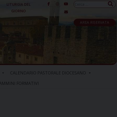
Ricerca
LITURGIA DEL
per:
GIORNO
AREA RISERVATA
CALENDARIO PASTORALE DIOCESANO
AMMINI FORMATIVI