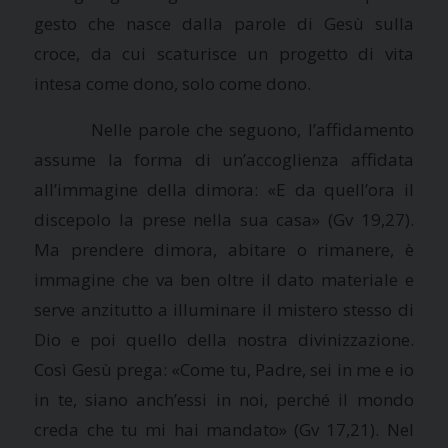
gesto che nasce dalla parole di Gesù sulla
croce, da cui scaturisce un progetto di vita
intesa come dono, solo come dono.
Nelle parole che seguono, l’affidamento
assume la forma di un’accoglienza affidata
all’immagine della dimora: «E da quell’ora il
discepolo la prese nella sua casa» (Gv 19,27).
Ma prendere dimora, abitare o rimanere, è
immagine che va ben oltre il dato materiale e
serve anzitutto a illuminare il mistero stesso di
Dio e poi quello della nostra divinizzazione.
Così Gesù prega: «Come tu, Padre, sei in me e io
in te, siano anch’essi in noi, perché il mondo
creda che tu mi hai mandato» (Gv 17,21). Nel