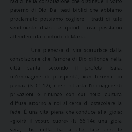
radici nella consolazione che distingue il volto
paterno di Dio. Dai testi biblici che abbiamo
proclamato possiamo cogliere i tratti di tale
sentimento divino e quindi cosa possiamo
attenderci dal conforto di Maria.
Una pienezza di vita scaturisce dalla
consolazione che l’amore di Dio diffonde nella
città santa, secondo il profeta Isaia,
un’immagine di prosperità, «un torrente in
piena» (Is 66,12), che contrasta l’immagine di
privazioni e rinunce con cui nella cultura
diffusa attorno a noi si cerca di ostacolare la
fede. È una vita piena che conduce alla gioia:
«gioirà il vostro cuore» (Is 66,14); una gioia
vera, che nulla ha a che fare con le