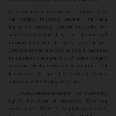
La tradizione lo identifica con l’autore stesso
del vangelo, l’apostolo Giovanni, ma nella
logica del racconto assume un ruolo non
semplicemente biografico, bensì simbolo: egli
rappresenta il vero discepolo, colui che può
dirsi tale perché ha accolto l’amore di Gesù e se
ne è lasciato plasmare. In quel ruolo il vangelo
vorrebbe che si potessero collocare tutti i suoi
lettori, tutti i discepoli di Gesù, di ogni tempo,
anche del nostro tempo, anche noi.
«[Gesù] disse alla madre: “Donna, ecco tuo
figlio!”. Poi disse al discepolo: “Ecco tua
madre!”» (Gv 19,26-27). Ai piedi della croce,