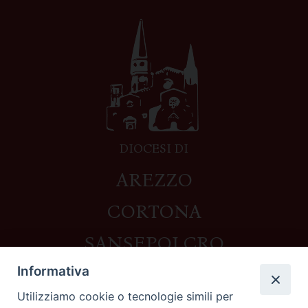
DIOCESI DI
AREZZO
CORTONA
SANSEPOLCRO
Informativa
Utilizziamo cookie o tecnologie simili per