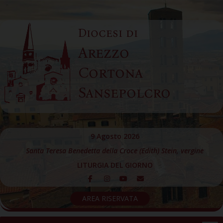
Skip
to
Diocesi di
content
Arezzo
Cortona
Sansepolcro
9 Agosto 2026
Santa Teresa Benedetta della Croce (Edith) Stein, vergine
LITURGIA DEL GIORNO
AREA RISERVATA