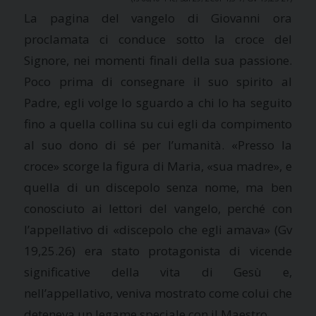
La pagina del vangelo di Giovanni ora
proclamata ci conduce sotto la croce del
Signore, nei momenti finali della sua passione.
Poco prima di consegnare il suo spirito al
Padre, egli volge lo sguardo a chi lo ha seguito
fino a quella collina su cui egli da compimento
al suo dono di sé per l’umanità. «Presso la
croce» scorge la figura di Maria, «sua madre», e
quella di un discepolo senza nome, ma ben
conosciuto ai lettori del vangelo, perché con
l’appellativo di «discepolo che egli amava» (Gv
19,25.26) era stato protagonista di vicende
significative della vita di Gesù e,
nell’appellativo, veniva mostrato come colui che
deteneva un legame speciale con il Maestro.