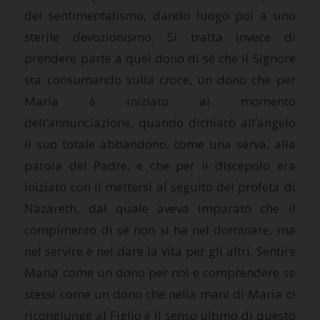
del sentimentalismo, dando luogo poi a uno
sterile devozionismo. Si tratta invece di
prendere parte a quel dono di sé che il Signore
sta consumando sulla croce, un dono che per
Maria è iniziato al momento
dell’annunciazione, quando dichiarò all’angelo
il suo totale abbandono, come una serva, alla
parola del Padre, e che per il discepolo era
iniziato con il mettersi al seguito del profeta di
Nazareth, dal quale aveva imparato che il
compimento di sé non si ha nel dominare, ma
nel servire e nel dare la vita per gli altri. Sentire
Maria come un dono per noi e comprendere se
stessi come un dono che nella mani di Maria ci
ricongiunge al Figlio è il senso ultimo di questo