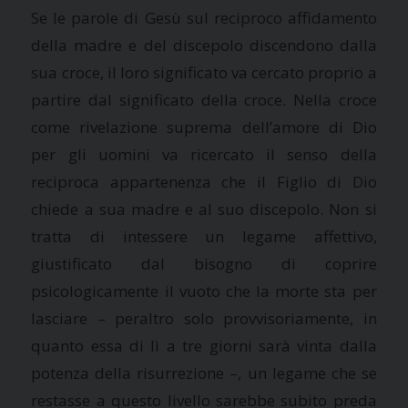
Se le parole di Gesù sul reciproco affidamento
della madre e del discepolo discendono dalla
sua croce, il loro significato va cercato proprio a
partire dal significato della croce. Nella croce
come rivelazione suprema dell’amore di Dio
per gli uomini va ricercato il senso della
reciproca appartenenza che il Figlio di Dio
chiede a sua madre e al suo discepolo. Non si
tratta di intessere un legame affettivo,
giustificato dal bisogno di coprire
psicologicamente il vuoto che la morte sta per
lasciare – peraltro solo provvisoriamente, in
quanto essa di lì a tre giorni sarà vinta dalla
potenza della risurrezione –, un legame che se
restasse a questo livello sarebbe subito preda