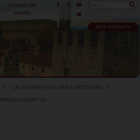
Ricerca
LITURGIA DEL
per:
GIORNO
AREA RISERVATA
CALENDARIO PASTORALE DIOCESANO
AMMINI FORMATIVI