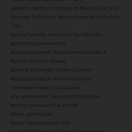
Giovanni Santucci, Vescovo di Massa e Carrara
Giovanni Scanavino, vescovo emerito di Orvieto-
Todi
Fausto Tardelli, vescovo di San Miniato
presbiteri concelebranti
diaconi assistenti: Marco Menichincheri e
Rodolfo Valorosi Massai
diacono al Vangelo: Federico Daveri
diacono all’altare: Umberto Valiani
cerimoniere: don Luca Lazzeri
vice cerimoniere: Alessandro Bivignani
servizio: seminaristi e accoliti
lettori: seminaristi
salmo responsoriale: coro
Coro del Millenario di Borgo Sansepolcro