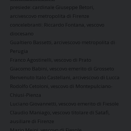
presiede: cardinale Giuseppe Betori,
arcivescovo metropolita di Firenze
concelebranti: Riccardo Fontana, vescovo
diocesano
Gualtiero Bassetti, arcivescovo metropolita di
Perugia
Franco Agostinelli, vescovo di Prato
Giacomo Babini, vescovo emerito di Grosseto
Benvenuto Italo Castellani, arcivescovo di Lucca
Rodolfo Cetoloni, vescovo di Montepulciano-
Chiusi-Pienza
Luciano Giovannetti, vescovo emerito di Fiesole
Claudio Maniago, vescovo titolare di Satafi,
ausiliare di Firenze
Mario Meini, vescovo di Fiesole