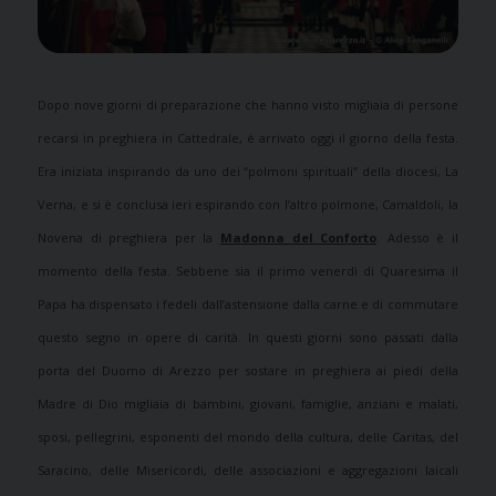
Dopo nove giorni di preparazione che hanno visto migliaia di persone
recarsi in preghiera in Cattedrale, è arrivato oggi il giorno della festa.
Era iniziata inspirando da uno dei “polmoni spirituali” della diocesi, La
Verna, e si è conclusa ieri espirando con l’altro polmone, Camaldoli, la
Novena di preghiera per la
Madonna del Conforto
. Adesso è il
momento della festa. Sebbene sia il primo venerdì di Quaresima il
Papa ha dispensato i fedeli dall’astensione dalla carne e di commutare
questo segno in opere di carità.
In questi giorni sono passati dalla
porta del Duomo di Arezzo per sostare in preghiera ai piedi della
Madre di Dio migliaia di bambini, giovani, famiglie, anziani e malati,
sposi, pellegrini, esponenti del mondo della cultura, delle Caritas, del
Saracino, delle Misericordi, delle associazioni e aggregazioni laicali