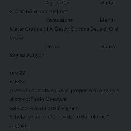
Agnus Dei dalla
Messe bréve di L. Delibes
Comunione Maria
Mater Gratiae di A. Basevi Domine Deus di O. di
Lasso
Finale Bianca
Regina Fulgida
ore 22
MESSA
presiede don Marco Salvi, proposto di Anghiari
diacono: Fabio Mondani
servizio: Alessandro Bivignani
Schola cantorum “Don Vittorio Bartolomei” –
Anghiari