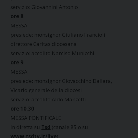
servizio: Giovannini Antonio
ore 8
MESSA
presiede: monsignor Giuliano Francioli,
direttore Caritas diocesana
servizio: accolito Narciso Municchi
ore 9
MESSA
presiede: monsignor Giovacchino Dallara,
Vicario generale della diocesi
servizio: accolito Aldo Manzetti
ore 10.30
MESSA PONTIFICALE
In diretta su
Tsd
(canale 85 o su
www.tsdtv.it/live
)