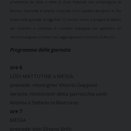
provenienti da tutte e sette le Zone Pastorali che compongono la
Diocesi. Una festa di popolo cresciuta con il passare dei giorni e che
vedrà nella giornata di oggi ben 13 vescovi riuniti a pregare la Madre
del Conforto e centinaia di volontari impegnati per garantire un
servizio adeguato ai fedeli che raggiungeranno il Duomo di Arezzo.
Programma della giornata
ore 6
LODI MATTUTINE e MESSA
presiede: monsignor Vittorio Gepponi
servizio: ministranti della parrocchia santi
Andrea e Stefano in Marciano
ore 7
MESSA
presiede: don Silvano Brilli