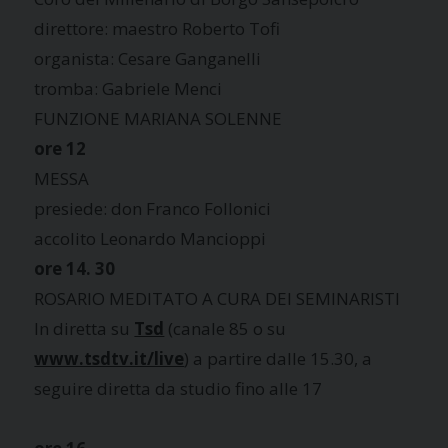
direttore: maestro Roberto Tofi
organista: Cesare Ganganelli
tromba: Gabriele Menci
FUNZIONE MARIANA SOLENNE
ore 12
MESSA
presiede: don Franco Follonici
accolito Leonardo Mancioppi
ore 14. 30
ROSARIO MEDITATO A CURA DEI SEMINARISTI
In diretta su
Tsd
(canale 85 o su
www.tsdtv.it/live
) a partire dalle 15.30, a
seguire diretta da studio fino alle 17