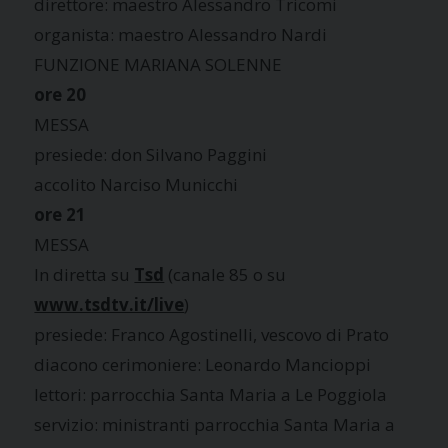
direttore: maestro Alessandro Tricomi
organista: maestro Alessandro Nardi
FUNZIONE MARIANA SOLENNE
ore 20
MESSA
presiede: don Silvano Paggini
accolito Narciso Municchi
ore 21
MESSA
In diretta su
Tsd
(canale 85 o su
www.tsdtv.it/live
)
presiede: Franco Agostinelli, vescovo di Prato
diacono cerimoniere: Leonardo Mancioppi
lettori: parrocchia Santa Maria a Le Poggiola
servizio: ministranti parrocchia Santa Maria a