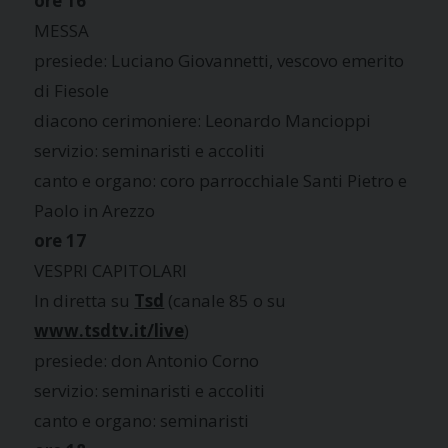
ore 16
MESSA
presiede: Luciano Giovannetti, vescovo emerito
di Fiesole
diacono cerimoniere: Leonardo Mancioppi
servizio: seminaristi e accoliti
canto e organo: coro parrocchiale Santi Pietro e
Paolo in Arezzo
ore 17
VESPRI CAPITOLARI
In diretta su
Tsd
(canale 85 o su
www.tsdtv.it/live
)
presiede: don Antonio Corno
servizio: seminaristi e accoliti
canto e organo: seminaristi