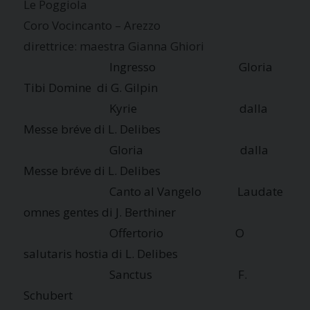
Le Poggiola
Coro Vocincanto – Arezzo
direttrice: maestra Gianna Ghiori
Ingresso Gloria
Tibi Domine di G. Gilpin
Kyrie dalla
Messe bréve di L. Delibes
Gloria dalla
Messe bréve di L. Delibes
Canto al Vangelo Laudate
omnes gentes di J. Berthiner
Offertorio O
salutaris hostia di L. Delibes
Sanctus F.
Schubert